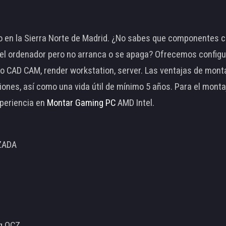
 en la Sierra Norte de Madrid. ¿No sabes que componentes c
 ordenador pero no arranca o se apaga? Ofrecemos configu
o CAD CAM, render workstation, server. Las ventajas de mon
ciones, así como una vida útil de mínimo 5 años. Para el mon
periencia en
Montar Gaming PC
AMD Intel.
ZADA
ng OCZ