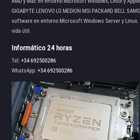
AMD y Mac en entorno Microsoft Windows, Linux y App
GIGABYTE LENOVO LG MEDION MSI PACKARD BELL SAMSUNG
software en entorno Microsoft Windows Server y Linux.
vida útil.
Informático 24 horas
Tel:
+34 692500286
WhatsApp:
+34 692500286