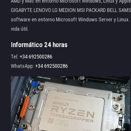
AMD y Mac en entorno Microsoft Windows, Linux y App
GIGABYTE LENOVO LG MEDION MSI PACKARD BELL SAMSUNG
software en entorno Microsoft Windows Server y Linux.
vida útil.
Informático 24 horas
Tel:
+34 692500286
WhatsApp:
+34 692500286