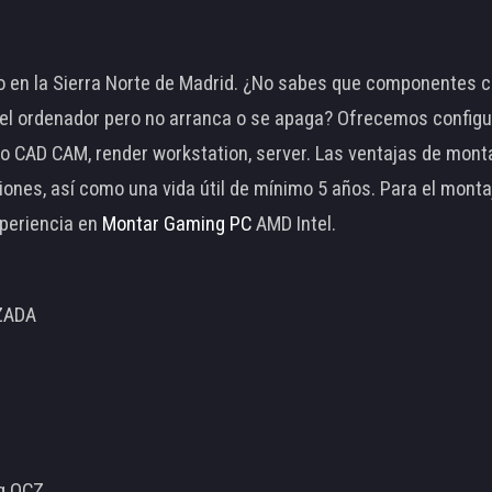
 en la Sierra Norte de Madrid. ¿No sabes que componentes c
 ordenador pero no arranca o se apaga? Ofrecemos configu
o CAD CAM, render workstation, server. Las ventajas de mon
ciones, así como una vida útil de mínimo 5 años. Para el mon
periencia en
Montar Gaming PC
AMD Intel.
ZADA
ng OCZ