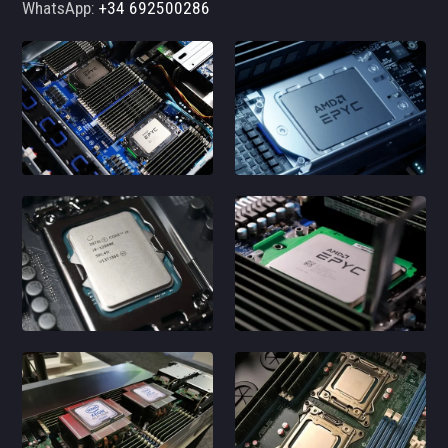
WhatsApp:
+34 692500286