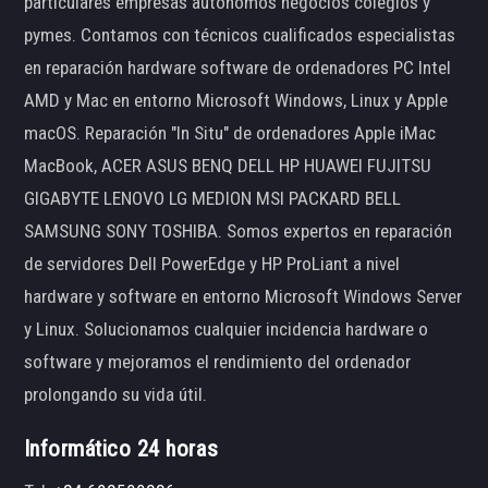
particulares empresas autónomos negocios colegios y
pymes. Contamos con técnicos cualificados especialistas
en reparación hardware software de ordenadores PC Intel
AMD y Mac en entorno Microsoft Windows, Linux y Apple
macOS. Reparación "In Situ" de ordenadores Apple iMac
MacBook, ACER ASUS BENQ DELL HP HUAWEI FUJITSU
GIGABYTE LENOVO LG MEDION MSI PACKARD BELL
SAMSUNG SONY TOSHIBA. Somos expertos en reparación
de servidores Dell PowerEdge y HP ProLiant a nivel
hardware y software en entorno Microsoft Windows Server
y Linux. Solucionamos cualquier incidencia hardware o
software y mejoramos el rendimiento del ordenador
prolongando su vida útil.
Informático 24 horas