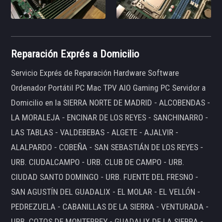
Reparación Exprés a Domicilio
Servicio Exprés de Reparación Hardware Software
Ordenador Portátil PC Mac TPV AIO Gaming PC Servidor a
Domicilio en la SIERRA NORTE DE MADRID - ALCOBENDAS -
LA MORALEJA - ENCINAR DE LOS REYES - SANCHINARRO -
LAS TABLAS - VALDEBEBAS - ALGETE - AJALVIR -
ALALPARDO - COBEÑA - SAN SEBASTIÁN DE LOS REYES -
URB. CIUDALCAMPO - URB. CLUB DE CAMPO - URB.
CIUDAD SANTO DOMINGO - URB. FUENTE DEL FRESNO -
SAN AGUSTÍN DEL GUADALIX - EL MOLAR - EL VELLÓN -
PEDREZUELA - CABANILLAS DE LA SIERRA - VENTURADA -
URB. COTOS DE MONTERREY - GUADALIX DE LA SIERRA -