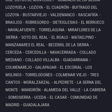
LOZOYUELA - LOZOYA - EL CUADRÓN - BUITRAGO DEL
LOZOYA - BUSTARVIEJO - VALDEMANCO - RASCAFRÍA -
BRAOJOS - ROBREGORDO - SIETEIGLESIAS - EL BERRUECO
- NAVALAFUENTE - TORRELAGUNA - MIRAFLORES DE LA
SIERRA - SOTO DEL REAL - EL BOALO - MATAELPINO -
MANZANARES EL REAL - BECERRIL DE LA SIERRA -
CERCEDA - CERCEDILLA - NAVACERRADA - COLLADO
MEDIANO - COLLADO VILLALBA - GUADARRAMA -
COLMENAREJO - GALAPAGAR - EL ESCORIAL - LOS
MOLINOS - TORRELODONES - COLMENAR VIEJO - TRES
CANTOS - MORALZARZAL - ALPEDRETE - LA SERNA DEL
MONTE - MANGIRÓN - ALAMEDA DEL VALLE - LA CABRERA
- SOMOSIERRA - UCEDA - EL CASAR - COMUNIDAD DE
MADRID - GUADALAJARA