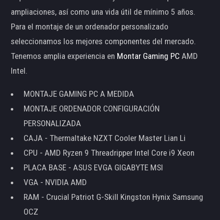
ampliaciones, así como una vida útil de mínimo 5 años.
Para el montaje de un ordenador personalizado
seleccionamos los mejores componentes del mercado.
Tenemos amplia experiencia en
Montar Gaming PC
AMD
Intel.
MONTAJE GAMING PC A MEDIDA
MONTAJE ORDENADOR CONFIGURACIÓN
PERSONALIZADA
CAJA - Thermaltake NZXT Cooler Master Lian Li
CPU - AMD Ryzen 9 Threadripper Intel Core i9 Xeon
PLACA BASE - ASUS EVGA GIGABYTE MSI
VGA - NVIDIA AMD
RAM - Crucial Patriot G-Skill Kingston Hynix Samsung
OCZ