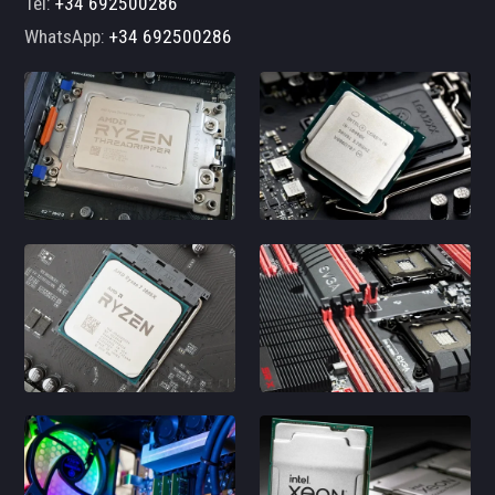
Tel:
+34 692500286
WhatsApp:
+34 692500286