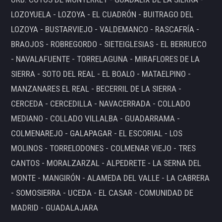
LOZOYUELA - LOZOYA - EL CUADRÓN - BUITRAGO DEL
LOZOYA - BUSTARVIEJO - VALDEMANCO - RASCAFRÍA -
BRAOJOS - ROBREGORDO - SIETEIGLESIAS - EL BERRUECO
- NAVALAFUENTE - TORRELAGUNA - MIRAFLORES DE LA
SIERRA - SOTO DEL REAL - EL BOALO - MATAELPINO -
MANZANARES EL REAL - BECERRIL DE LA SIERRA -
CERCEDA - CERCEDILLA - NAVACERRADA - COLLADO
MEDIANO - COLLADO VILLALBA - GUADARRAMA -
COLMENAREJO - GALAPAGAR - EL ESCORIAL - LOS
MOLINOS - TORRELODONES - COLMENAR VIEJO - TRES
CANTOS - MORALZARZAL - ALPEDRETE - LA SERNA DEL
MONTE - MANGIRÓN - ALAMEDA DEL VALLE - LA CABRERA
- SOMOSIERRA - UCEDA - EL CASAR - COMUNIDAD DE
MADRID - GUADALAJARA