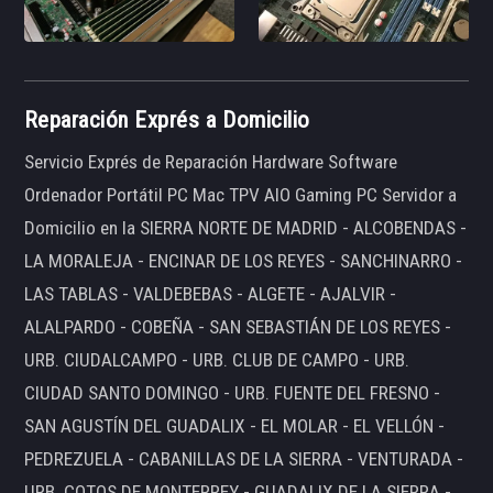
Reparación Exprés a Domicilio
Servicio Exprés de Reparación Hardware Software
Ordenador Portátil PC Mac TPV AIO Gaming PC Servidor a
Domicilio en la SIERRA NORTE DE MADRID - ALCOBENDAS -
LA MORALEJA - ENCINAR DE LOS REYES - SANCHINARRO -
LAS TABLAS - VALDEBEBAS - ALGETE - AJALVIR -
ALALPARDO - COBEÑA - SAN SEBASTIÁN DE LOS REYES -
URB. CIUDALCAMPO - URB. CLUB DE CAMPO - URB.
CIUDAD SANTO DOMINGO - URB. FUENTE DEL FRESNO -
SAN AGUSTÍN DEL GUADALIX - EL MOLAR - EL VELLÓN -
PEDREZUELA - CABANILLAS DE LA SIERRA - VENTURADA -
URB. COTOS DE MONTERREY - GUADALIX DE LA SIERRA -