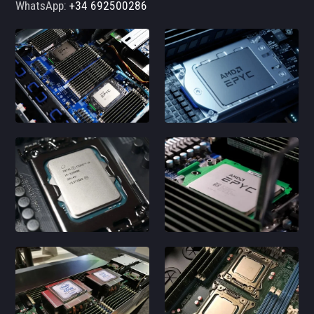
WhatsApp:
+34 692500286