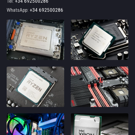
Tel:
+34 692500286
WhatsApp:
+34 692500286