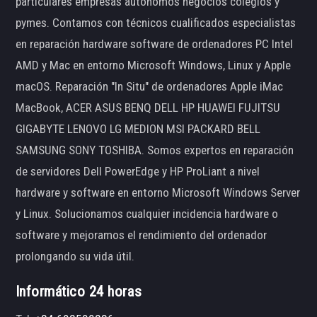
particulares empresas autónomos negocios colegios y
pymes. Contamos con técnicos cualificados especialistas
en reparación hardware software de ordenadores PC Intel
AMD y Mac en entorno Microsoft Windows, Linux y Apple
macOS. Reparación "In Situ" de ordenadores Apple iMac
MacBook, ACER ASUS BENQ DELL HP HUAWEI FUJITSU
GIGABYTE LENOVO LG MEDION MSI PACKARD BELL
SAMSUNG SONY TOSHIBA. Somos expertos en reparación
de servidores Dell PowerEdge y HP ProLiant a nivel
hardware y software en entorno Microsoft Windows Server
y Linux. Solucionamos cualquier incidencia hardware o
software y mejoramos el rendimiento del ordenador
prolongando su vida útil.
Informático 24 horas