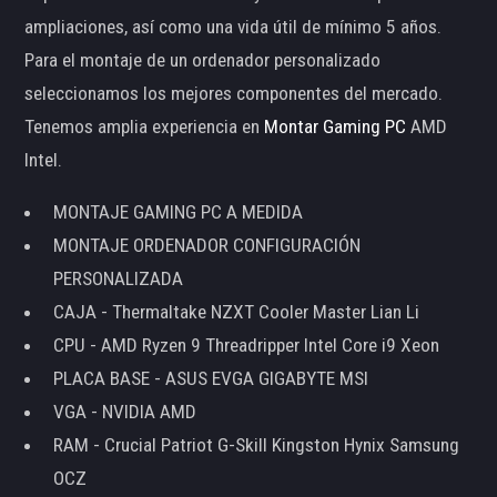
ampliaciones, así como una vida útil de mínimo 5 años.
Para el montaje de un ordenador personalizado
seleccionamos los mejores componentes del mercado.
Tenemos amplia experiencia en
Montar Gaming PC
AMD
Intel.
MONTAJE GAMING PC A MEDIDA
MONTAJE ORDENADOR CONFIGURACIÓN
PERSONALIZADA
CAJA - Thermaltake NZXT Cooler Master Lian Li
CPU - AMD Ryzen 9 Threadripper Intel Core i9 Xeon
PLACA BASE - ASUS EVGA GIGABYTE MSI
VGA - NVIDIA AMD
RAM - Crucial Patriot G-Skill Kingston Hynix Samsung
OCZ