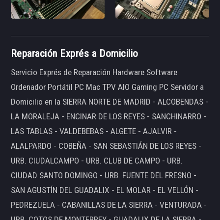
Reparación Exprés a Domicilio
Servicio Exprés de Reparación Hardware Software
Ordenador Portátil PC Mac TPV AIO Gaming PC Servidor a
Domicilio en la SIERRA NORTE DE MADRID - ALCOBENDAS -
LA MORALEJA - ENCINAR DE LOS REYES - SANCHINARRO -
LAS TABLAS - VALDEBEBAS - ALGETE - AJALVIR -
ALALPARDO - COBEÑA - SAN SEBASTIÁN DE LOS REYES -
URB. CIUDALCAMPO - URB. CLUB DE CAMPO - URB.
CIUDAD SANTO DOMINGO - URB. FUENTE DEL FRESNO -
SAN AGUSTÍN DEL GUADALIX - EL MOLAR - EL VELLÓN -
PEDREZUELA - CABANILLAS DE LA SIERRA - VENTURADA -
URB. COTOS DE MONTERREY - GUADALIX DE LA SIERRA -