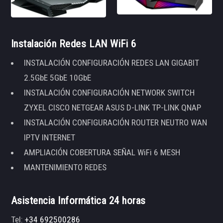
Instalación Redes LAN WiFi 6
INSTALACIÓN CONFIGURACIÓN REDES LAN GIGABIT
2.5GbE 5GbE 10GbE
INSTALACIÓN CONFIGURACIÓN NETWORK SWITCH
ZYXEL CISCO NETGEAR ASUS D-LINK TP-LINK QNAP
INSTALACIÓN CONFIGURACIÓN ROUTER NEUTRO WAN
IPTV INTERNET
AMPLIACIÓN COBERTURA SEÑAL WiFi 6 MESH
MANTENIMIENTO REDES
Asistencia Informática 24 horas
Tel:
+34 692500286