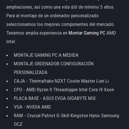
ampliaciones, así como una vida útil de mínimo 5 años.
Para el montaje de un ordenador personalizado
seleccionamos los mejores componentes del mercado.
Tenemos amplia experiencia en
Montar Gaming PC
AMD
Intel.
MONTAJE GAMING PC A MEDIDA
MONTAJE ORDENADOR CONFIGURACIÓN
PERSONALIZADA
CAJA - Thermaltake NZXT Cooler Master Lian Li
CPU - AMD Ryzen 9 Threadripper Intel Core i9 Xeon
PLACA BASE - ASUS EVGA GIGABYTE MSI
VGA - NVIDIA AMD
RAM - Crucial Patriot G-Skill Kingston Hynix Samsung
OCZ