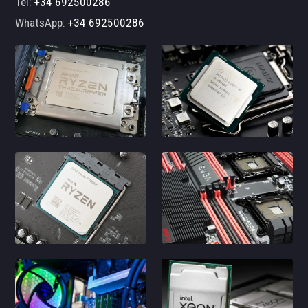
Tel:
+34 692500286
WhatsApp:
+34 692500286