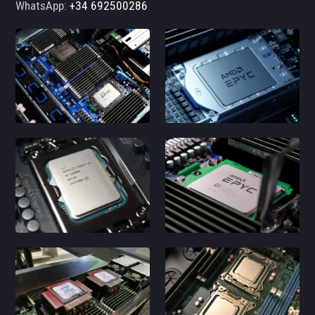
WhatsApp:
+34 692500286