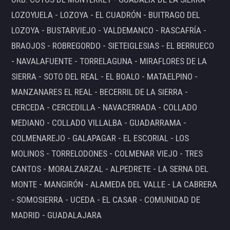
LOZOYUELA - LOZOYA - EL CUADRÓN - BUITRAGO DEL
LOZOYA - BUSTARVIEJO - VALDEMANCO - RASCAFRÍA -
BRAOJOS - ROBREGORDO - SIETEIGLESIAS - EL BERRUECO
- NAVALAFUENTE - TORRELAGUNA - MIRAFLORES DE LA
SIERRA - SOTO DEL REAL - EL BOALO - MATAELPINO -
MANZANARES EL REAL - BECERRIL DE LA SIERRA -
CERCEDA - CERCEDILLA - NAVACERRADA - COLLADO
MEDIANO - COLLADO VILLALBA - GUADARRAMA -
COLMENAREJO - GALAPAGAR - EL ESCORIAL - LOS
MOLINOS - TORRELODONES - COLMENAR VIEJO - TRES
CANTOS - MORALZARZAL - ALPEDRETE - LA SERNA DEL
MONTE - MANGIRÓN - ALAMEDA DEL VALLE - LA CABRERA
- SOMOSIERRA - UCEDA - EL CASAR - COMUNIDAD DE
MADRID - GUADALAJARA