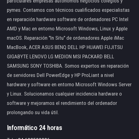
particulares empresas autónomos negocios colegios y
pymes. Contamos con técnicos cualificados especialistas
en reparación hardware software de ordenadores PC Intel
AMD y Mac en entorno Microsoft Windows, Linux y Apple
macOS. Reparación "In Situ" de ordenadores Apple iMac
MacBook, ACER ASUS BENQ DELL HP HUAWEI FUJITSU
GIGABYTE LENOVO LG MEDION MSI PACKARD BELL
SAMSUNG SONY TOSHIBA. Somos expertos en reparación
de servidores Dell PowerEdge y HP ProLiant a nivel
hardware y software en entorno Microsoft Windows Server
y Linux. Solucionamos cualquier incidencia hardware o
software y mejoramos el rendimiento del ordenador
prolongando su vida útil.
Informático 24 horas