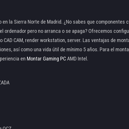
 en la Sierra Norte de Madrid. ¿No sabes que componentes c
 ordenador pero no arranca o se apaga? Ofrecemos configu
o CAD CAM, render workstation, server. Las ventajas de mon
ciones, así como una vida útil de mínimo 5 años. Para el mon
periencia en
Montar Gaming PC
AMD Intel.
ZADA
ng OCZ