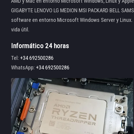
AMD y Mac en entorno Microsoft Windows, Linux y App
GIGABYTE LENOVO LG MEDION MSI PACKARD BELL SAMSUNG
software en entorno Microsoft Windows Server y Linux.
vida útil.
Informático 24 horas
Tel:
+34 692500286
WhatsApp:
+34 692500286