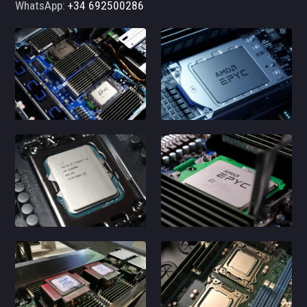
WhatsApp:
+34 692500286