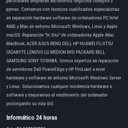
particulares empresas autónomos negocios colegios y
pymes. Contamos con técnicos cualificados especialistas
en reparación hardware software de ordenadores PC Intel
AMD y Mac en entorno Microsoft Windows, Linux y Apple
macOS. Reparación "In Situ" de ordenadores Apple iMac
MacBook, ACER ASUS BENQ DELL HP HUAWEI FUJITSU
GIGABYTE LENOVO LG MEDION MSI PACKARD BELL
SAMSUNG SONY TOSHIBA. Somos expertos en reparación
de servidores Dell PowerEdge y HP ProLiant a nivel
hardware y software en entorno Microsoft Windows Server
y Linux. Solucionamos cualquier incidencia hardware o
software y mejoramos el rendimiento del ordenador
prolongando su vida útil.
Informático 24 horas