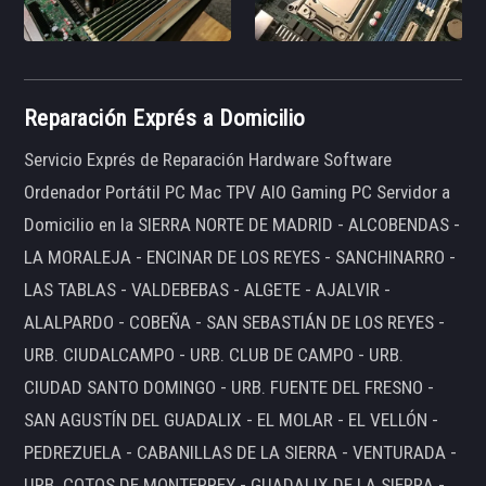
Reparación Exprés a Domicilio
Servicio Exprés de Reparación Hardware Software
Ordenador Portátil PC Mac TPV AIO Gaming PC Servidor a
Domicilio en la SIERRA NORTE DE MADRID - ALCOBENDAS -
LA MORALEJA - ENCINAR DE LOS REYES - SANCHINARRO -
LAS TABLAS - VALDEBEBAS - ALGETE - AJALVIR -
ALALPARDO - COBEÑA - SAN SEBASTIÁN DE LOS REYES -
URB. CIUDALCAMPO - URB. CLUB DE CAMPO - URB.
CIUDAD SANTO DOMINGO - URB. FUENTE DEL FRESNO -
SAN AGUSTÍN DEL GUADALIX - EL MOLAR - EL VELLÓN -
PEDREZUELA - CABANILLAS DE LA SIERRA - VENTURADA -
URB. COTOS DE MONTERREY - GUADALIX DE LA SIERRA -