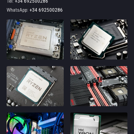
Tel:
+34 692500286
WhatsApp:
+34 692500286