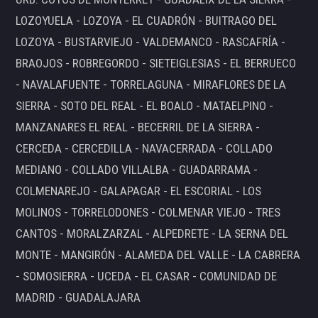
LOZOYUELA - LOZOYA - EL CUADRÓN - BUITRAGO DEL
LOZOYA - BUSTARVIEJO - VALDEMANCO - RASCAFRÍA -
BRAOJOS - ROBREGORDO - SIETEIGLESIAS - EL BERRUECO
- NAVALAFUENTE - TORRELAGUNA - MIRAFLORES DE LA
SIERRA - SOTO DEL REAL - EL BOALO - MATAELPINO -
MANZANARES EL REAL - BECERRIL DE LA SIERRA -
CERCEDA - CERCEDILLA - NAVACERRADA - COLLADO
MEDIANO - COLLADO VILLALBA - GUADARRAMA -
COLMENAREJO - GALAPAGAR - EL ESCORIAL - LOS
MOLINOS - TORRELODONES - COLMENAR VIEJO - TRES
CANTOS - MORALZARZAL - ALPEDRETE - LA SERNA DEL
MONTE - MANGIRÓN - ALAMEDA DEL VALLE - LA CABRERA
- SOMOSIERRA - UCEDA - EL CASAR - COMUNIDAD DE
MADRID - GUADALAJARA