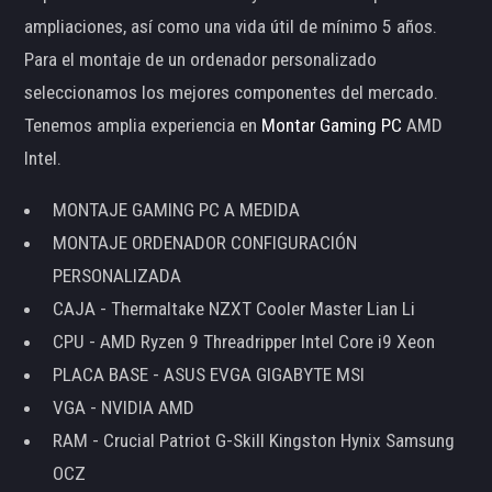
ampliaciones, así como una vida útil de mínimo 5 años.
Para el montaje de un ordenador personalizado
seleccionamos los mejores componentes del mercado.
Tenemos amplia experiencia en
Montar Gaming PC
AMD
Intel.
MONTAJE GAMING PC A MEDIDA
MONTAJE ORDENADOR CONFIGURACIÓN
PERSONALIZADA
CAJA - Thermaltake NZXT Cooler Master Lian Li
CPU - AMD Ryzen 9 Threadripper Intel Core i9 Xeon
PLACA BASE - ASUS EVGA GIGABYTE MSI
VGA - NVIDIA AMD
RAM - Crucial Patriot G-Skill Kingston Hynix Samsung
OCZ