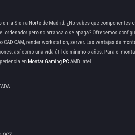
 en la Sierra Norte de Madrid. ¿No sabes que componentes c
 ordenador pero no arranca o se apaga? Ofrecemos configu
o CAD CAM, render workstation, server. Las ventajas de mon
ciones, así como una vida útil de mínimo 5 años. Para el mon
periencia en
Montar Gaming PC
AMD Intel.
ZADA
ng OCZ