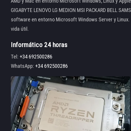
AMD y Mac en entorno Microsoft Windows, Linux y App
GIGABYTE LENOVO LG MEDION MSI PACKARD BELL SAMSUNG
software en entorno Microsoft Windows Server y Linux.
vida útil.
Informático 24 horas
Tel:
+34 692500286
WhatsApp:
+34 692500286