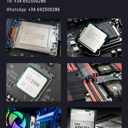
Tel:
+34 692500286
WhatsApp:
+34 692500286