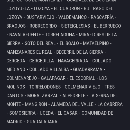
LOZOYUELA - LOZOYA - EL CUADRÓN - BUITRAGO DEL
LOZOYA - BUSTARVIEJO - VALDEMANCO - RASCAFRÍA -
BRAOJOS - ROBREGORDO - SIETEIGLESIAS - EL BERRUECO
- NAVALAFUENTE - TORRELAGUNA - MIRAFLORES DE LA
SIERRA - SOTO DEL REAL - EL BOALO - MATAELPINO -
MANZANARES EL REAL - BECERRIL DE LA SIERRA -
CERCEDA - CERCEDILLA - NAVACERRADA - COLLADO
MEDIANO - COLLADO VILLALBA - GUADARRAMA -
COLMENAREJO - GALAPAGAR - EL ESCORIAL - LOS
MOLINOS - TORRELODONES - COLMENAR VIEJO - TRES
CANTOS - MORALZARZAL - ALPEDRETE - LA SERNA DEL
MONTE - MANGIRÓN - ALAMEDA DEL VALLE - LA CABRERA
- SOMOSIERRA - UCEDA - EL CASAR - COMUNIDAD DE
MADRID - GUADALAJARA