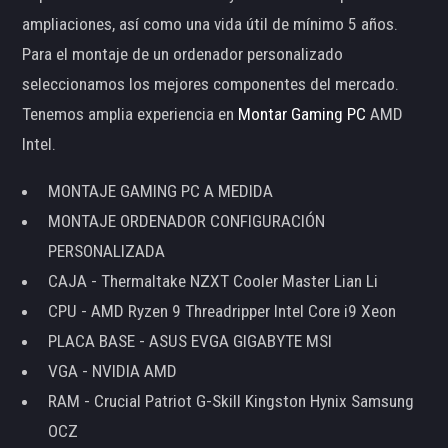
ampliaciones, así como una vida útil de mínimo 5 años.
Para el montaje de un ordenador personalizado
seleccionamos los mejores componentes del mercado.
Tenemos amplia experiencia en
Montar Gaming PC
AMD
Intel.
MONTAJE GAMING PC A MEDIDA
MONTAJE ORDENADOR CONFIGURACIÓN
PERSONALIZADA
CAJA - Thermaltake NZXT Cooler Master Lian Li
CPU - AMD Ryzen 9 Threadripper Intel Core i9 Xeon
PLACA BASE - ASUS EVGA GIGABYTE MSI
VGA - NVIDIA AMD
RAM - Crucial Patriot G-Skill Kingston Hynix Samsung
OCZ