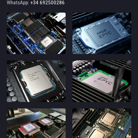
WhatsApp:
+34 692500286