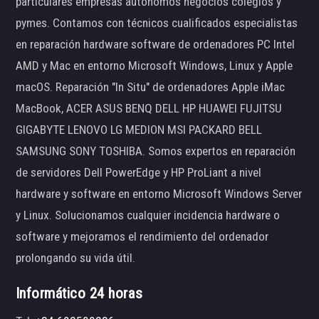
particulares empresas autónomos negocios colegios y
pymes. Contamos con técnicos cualificados especialistas
en reparación hardware software de ordenadores PC Intel
AMD y Mac en entorno Microsoft Windows, Linux y Apple
macOS. Reparación "In Situ" de ordenadores Apple iMac
MacBook, ACER ASUS BENQ DELL HP HUAWEI FUJITSU
GIGABYTE LENOVO LG MEDION MSI PACKARD BELL
SAMSUNG SONY TOSHIBA. Somos expertos en reparación
de servidores Dell PowerEdge y HP ProLiant a nivel
hardware y software en entorno Microsoft Windows Server
y Linux. Solucionamos cualquier incidencia hardware o
software y mejoramos el rendimiento del ordenador
prolongando su vida útil.
Informático 24 horas