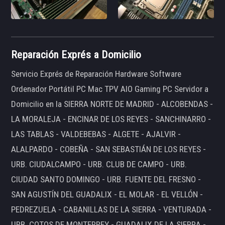
Reparación Exprés a Domicilio
Servicio Exprés de Reparación Hardware Software
Ordenador Portátil PC Mac TPV AIO Gaming PC Servidor a
Domicilio en la SIERRA NORTE DE MADRID - ALCOBENDAS -
LA MORALEJA - ENCINAR DE LOS REYES - SANCHINARRO -
LAS TABLAS - VALDEBEBAS - ALGETE - AJALVIR -
ALALPARDO - COBEÑA - SAN SEBASTIÁN DE LOS REYES -
URB. CIUDALCAMPO - URB. CLUB DE CAMPO - URB.
CIUDAD SANTO DOMINGO - URB. FUENTE DEL FRESNO -
SAN AGUSTÍN DEL GUADALIX - EL MOLAR - EL VELLÓN -
PEDREZUELA - CABANILLAS DE LA SIERRA - VENTURADA -
URB. COTOS DE MONTERREY - GUADALIX DE LA SIERRA -