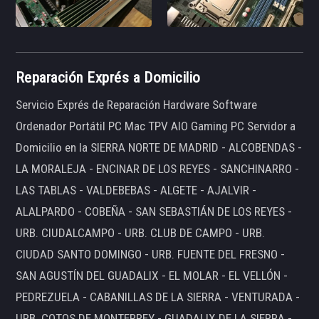
Reparación Exprés a Domicilio
Servicio Exprés de Reparación Hardware Software
Ordenador Portátil PC Mac TPV AIO Gaming PC Servidor a
Domicilio en la SIERRA NORTE DE MADRID - ALCOBENDAS -
LA MORALEJA - ENCINAR DE LOS REYES - SANCHINARRO -
LAS TABLAS - VALDEBEBAS - ALGETE - AJALVIR -
ALALPARDO - COBEÑA - SAN SEBASTIÁN DE LOS REYES -
URB. CIUDALCAMPO - URB. CLUB DE CAMPO - URB.
CIUDAD SANTO DOMINGO - URB. FUENTE DEL FRESNO -
SAN AGUSTÍN DEL GUADALIX - EL MOLAR - EL VELLÓN -
PEDREZUELA - CABANILLAS DE LA SIERRA - VENTURADA -
URB. COTOS DE MONTERREY - GUADALIX DE LA SIERRA -