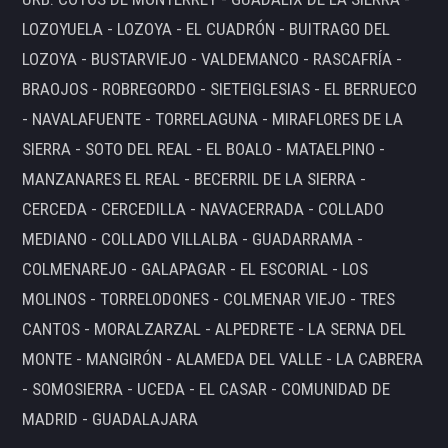
LOZOYUELA - LOZOYA - EL CUADRÓN - BUITRAGO DEL
LOZOYA - BUSTARVIEJO - VALDEMANCO - RASCAFRÍA -
BRAOJOS - ROBREGORDO - SIETEIGLESIAS - EL BERRUECO
- NAVALAFUENTE - TORRELAGUNA - MIRAFLORES DE LA
SIERRA - SOTO DEL REAL - EL BOALO - MATAELPINO -
MANZANARES EL REAL - BECERRIL DE LA SIERRA -
CERCEDA - CERCEDILLA - NAVACERRADA - COLLADO
MEDIANO - COLLADO VILLALBA - GUADARRAMA -
COLMENAREJO - GALAPAGAR - EL ESCORIAL - LOS
MOLINOS - TORRELODONES - COLMENAR VIEJO - TRES
CANTOS - MORALZARZAL - ALPEDRETE - LA SERNA DEL
MONTE - MANGIRÓN - ALAMEDA DEL VALLE - LA CABRERA
- SOMOSIERRA - UCEDA - EL CASAR - COMUNIDAD DE
MADRID - GUADALAJARA