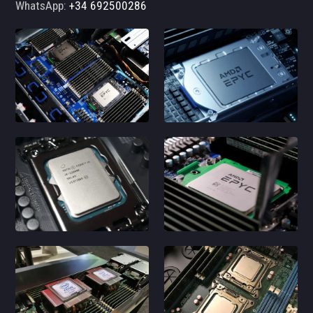
WhatsApp:
+34 692500286