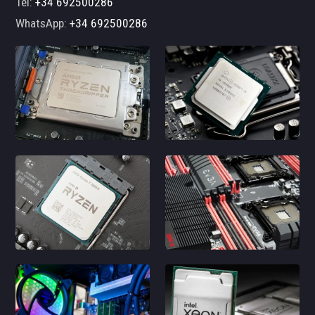
Tel:
+34 692500286
WhatsApp:
+34 692500286