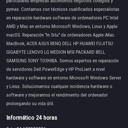
particulares empresas autónomos negocios colegios y
pymes. Contamos con técnicos cualificados especialistas
en reparación hardware software de ordenadores PC Intel
AMD y Mac en entorno Microsoft Windows, Linux y Apple
macOS. Reparación "In Situ" de ordenadores Apple iMac
MacBook, ACER ASUS BENQ DELL HP HUAWEI FUJITSU
GIGABYTE LENOVO LG MEDION MSI PACKARD BELL
SAMSUNG SONY TOSHIBA. Somos expertos en reparación
de servidores Dell PowerEdge y HP ProLiant a nivel
hardware y software en entorno Microsoft Windows Server
y Linux. Solucionamos cualquier incidencia hardware o
software y mejoramos el rendimiento del ordenador
prolongando su vida útil.
Informático 24 horas