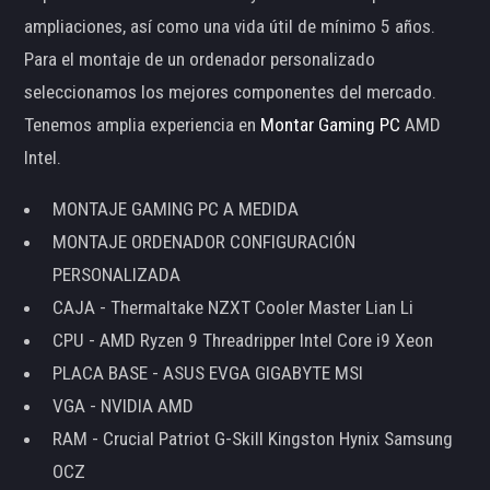
ampliaciones, así como una vida útil de mínimo 5 años.
Para el montaje de un ordenador personalizado
seleccionamos los mejores componentes del mercado.
Tenemos amplia experiencia en
Montar Gaming PC
AMD
Intel.
MONTAJE GAMING PC A MEDIDA
MONTAJE ORDENADOR CONFIGURACIÓN
PERSONALIZADA
CAJA - Thermaltake NZXT Cooler Master Lian Li
CPU - AMD Ryzen 9 Threadripper Intel Core i9 Xeon
PLACA BASE - ASUS EVGA GIGABYTE MSI
VGA - NVIDIA AMD
RAM - Crucial Patriot G-Skill Kingston Hynix Samsung
OCZ