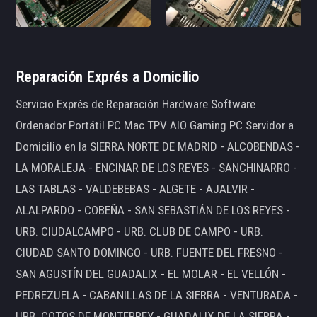
Reparación Exprés a Domicilio
Servicio Exprés de Reparación Hardware Software
Ordenador Portátil PC Mac TPV AIO Gaming PC Servidor a
Domicilio en la SIERRA NORTE DE MADRID - ALCOBENDAS -
LA MORALEJA - ENCINAR DE LOS REYES - SANCHINARRO -
LAS TABLAS - VALDEBEBAS - ALGETE - AJALVIR -
ALALPARDO - COBEÑA - SAN SEBASTIÁN DE LOS REYES -
URB. CIUDALCAMPO - URB. CLUB DE CAMPO - URB.
CIUDAD SANTO DOMINGO - URB. FUENTE DEL FRESNO -
SAN AGUSTÍN DEL GUADALIX - EL MOLAR - EL VELLÓN -
PEDREZUELA - CABANILLAS DE LA SIERRA - VENTURADA -
URB. COTOS DE MONTERREY - GUADALIX DE LA SIERRA -