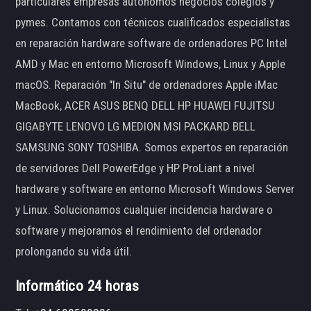
particulares empresas autónomos negocios colegios y
pymes. Contamos con técnicos cualificados especialistas
en reparación hardware software de ordenadores PC Intel
AMD y Mac en entorno Microsoft Windows, Linux y Apple
macOS. Reparación "In Situ" de ordenadores Apple iMac
MacBook, ACER ASUS BENQ DELL HP HUAWEI FUJITSU
GIGABYTE LENOVO LG MEDION MSI PACKARD BELL
SAMSUNG SONY TOSHIBA. Somos expertos en reparación
de servidores Dell PowerEdge y HP ProLiant a nivel
hardware y software en entorno Microsoft Windows Server
y Linux. Solucionamos cualquier incidencia hardware o
software y mejoramos el rendimiento del ordenador
prolongando su vida útil.
Informático 24 horas