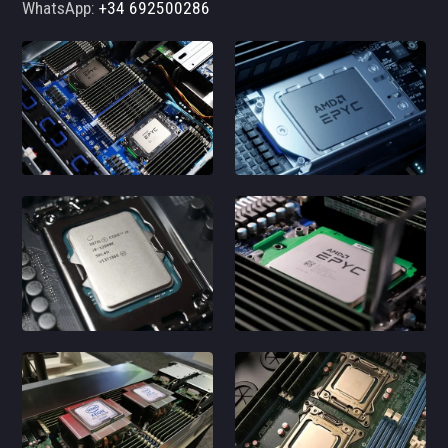
WhatsApp:
+34 692500286