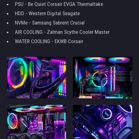
PSU - Be Quiet Corsair EVGA Thermaltake
HDD - Western Digital Seagate
NVMe - Samsung Sabrent Crucial
AIR COOLING - Zalman Scythe Cooler Master
WATER COOLING - EKWB Corsair