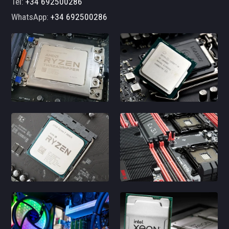
Tel:
+34 692500286
WhatsApp:
+34 692500286