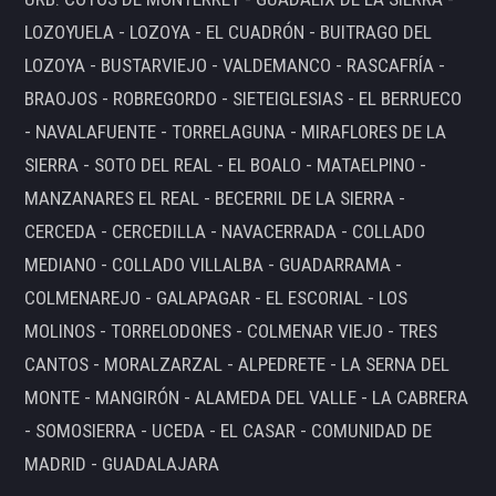
LOZOYUELA - LOZOYA - EL CUADRÓN - BUITRAGO DEL
LOZOYA - BUSTARVIEJO - VALDEMANCO - RASCAFRÍA -
BRAOJOS - ROBREGORDO - SIETEIGLESIAS - EL BERRUECO
- NAVALAFUENTE - TORRELAGUNA - MIRAFLORES DE LA
SIERRA - SOTO DEL REAL - EL BOALO - MATAELPINO -
MANZANARES EL REAL - BECERRIL DE LA SIERRA -
CERCEDA - CERCEDILLA - NAVACERRADA - COLLADO
MEDIANO - COLLADO VILLALBA - GUADARRAMA -
COLMENAREJO - GALAPAGAR - EL ESCORIAL - LOS
MOLINOS - TORRELODONES - COLMENAR VIEJO - TRES
CANTOS - MORALZARZAL - ALPEDRETE - LA SERNA DEL
MONTE - MANGIRÓN - ALAMEDA DEL VALLE - LA CABRERA
- SOMOSIERRA - UCEDA - EL CASAR - COMUNIDAD DE
MADRID - GUADALAJARA