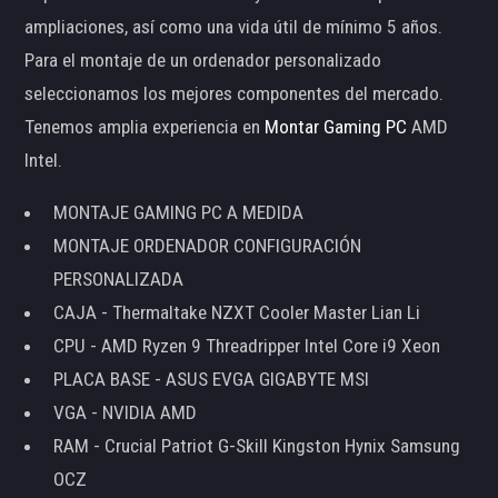
ampliaciones, así como una vida útil de mínimo 5 años.
Para el montaje de un ordenador personalizado
seleccionamos los mejores componentes del mercado.
Tenemos amplia experiencia en
Montar Gaming PC
AMD
Intel.
MONTAJE GAMING PC A MEDIDA
MONTAJE ORDENADOR CONFIGURACIÓN
PERSONALIZADA
CAJA - Thermaltake NZXT Cooler Master Lian Li
CPU - AMD Ryzen 9 Threadripper Intel Core i9 Xeon
PLACA BASE - ASUS EVGA GIGABYTE MSI
VGA - NVIDIA AMD
RAM - Crucial Patriot G-Skill Kingston Hynix Samsung
OCZ