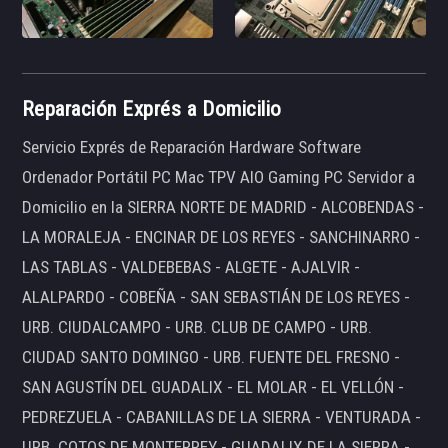
Reparación Exprés a Domicilio
Servicio Exprés de Reparación Hardware Software
Ordenador Portátil PC Mac TPV AIO Gaming PC Servidor a
Domicilio en la SIERRA NORTE DE MADRID - ALCOBENDAS -
LA MORALEJA - ENCINAR DE LOS REYES - SANCHINARRO -
LAS TABLAS - VALDEBEBAS - ALGETE - AJALVIR -
ALALPARDO - COBEÑA - SAN SEBASTIÁN DE LOS REYES -
URB. CIUDALCAMPO - URB. CLUB DE CAMPO - URB.
CIUDAD SANTO DOMINGO - URB. FUENTE DEL FRESNO -
SAN AGUSTÍN DEL GUADALIX - EL MOLAR - EL VELLÓN -
PEDREZUELA - CABANILLAS DE LA SIERRA - VENTURADA -
URB. COTOS DE MONTERREY - GUADALIX DE LA SIERRA -