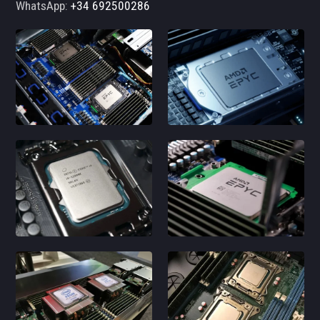
WhatsApp:
+34 692500286