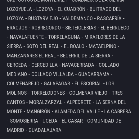
LOZOYUELA - LOZOYA - EL CUADRÓN - BUITRAGO DEL
LOZOYA - BUSTARVIEJO - VALDEMANCO - RASCAFRÍA -
BRAOJOS - ROBREGORDO - SIETEIGLESIAS - EL BERRUECO
- NAVALAFUENTE - TORRELAGUNA - MIRAFLORES DE LA
SIERRA - SOTO DEL REAL - EL BOALO - MATAELPINO -
MANZANARES EL REAL - BECERRIL DE LA SIERRA -
CERCEDA - CERCEDILLA - NAVACERRADA - COLLADO
MEDIANO - COLLADO VILLALBA - GUADARRAMA -
COLMENAREJO - GALAPAGAR - EL ESCORIAL - LOS
MOLINOS - TORRELODONES - COLMENAR VIEJO - TRES
CANTOS - MORALZARZAL - ALPEDRETE - LA SERNA DEL
MONTE - MANGIRÓN - ALAMEDA DEL VALLE - LA CABRERA
- SOMOSIERRA - UCEDA - EL CASAR - COMUNIDAD DE
MADRID - GUADALAJARA