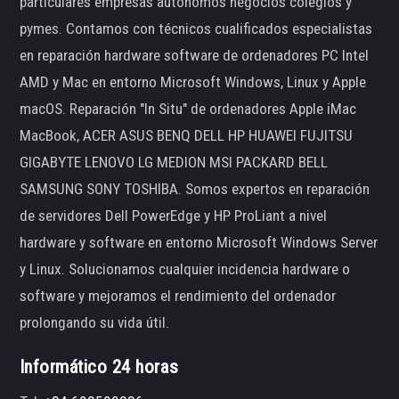
particulares empresas autónomos negocios colegios y
pymes. Contamos con técnicos cualificados especialistas
en reparación hardware software de ordenadores PC Intel
AMD y Mac en entorno Microsoft Windows, Linux y Apple
macOS. Reparación "In Situ" de ordenadores Apple iMac
MacBook, ACER ASUS BENQ DELL HP HUAWEI FUJITSU
GIGABYTE LENOVO LG MEDION MSI PACKARD BELL
SAMSUNG SONY TOSHIBA. Somos expertos en reparación
de servidores Dell PowerEdge y HP ProLiant a nivel
hardware y software en entorno Microsoft Windows Server
y Linux. Solucionamos cualquier incidencia hardware o
software y mejoramos el rendimiento del ordenador
prolongando su vida útil.
Informático 24 horas