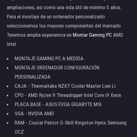
ampliaciones, así como una vida útil de mínimo 5 años.
Para el montaje de un ordenador personalizado
seleccionamos los mejores componentes del mercado.
Tenemos amplia experiencia en
Montar Gaming PC
AMD
Intel.
MONTAJE GAMING PC A MEDIDA
MONTAJE ORDENADOR CONFIGURACIÓN
PERSONALIZADA
CAJA - Thermaltake NZXT Cooler Master Lian Li
CPU - AMD Ryzen 9 Threadripper Intel Core i9 Xeon
PLACA BASE - ASUS EVGA GIGABYTE MSI
VGA - NVIDIA AMD
RAM - Crucial Patriot G-Skill Kingston Hynix Samsung
OCZ