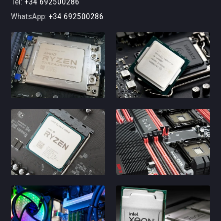
Tel:
+34 692500286
WhatsApp:
+34 692500286