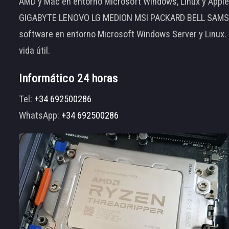
AMD y Mac en entorno Microsoft Windows, Linux y App
GIGABYTE LENOVO LG MEDION MSI PACKARD BELL SAMSUNG
software en entorno Microsoft Windows Server y Linux.
vida útil.
Informático 24 horas
Tel:
+34 692500286
WhatsApp:
+34 692500286