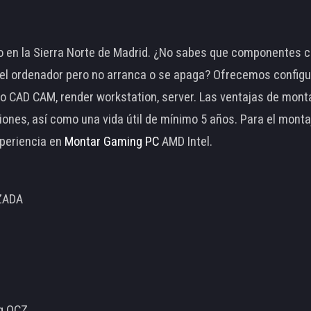
 en la Sierra Norte de Madrid. ¿No sabes que componentes c
 ordenador pero no arranca o se apaga? Ofrecemos configu
o CAD CAM, render workstation, server. Las ventajas de mon
ciones, así como una vida útil de mínimo 5 años. Para el mon
periencia en
Montar Gaming PC
AMD Intel.
ZADA
ng OCZ