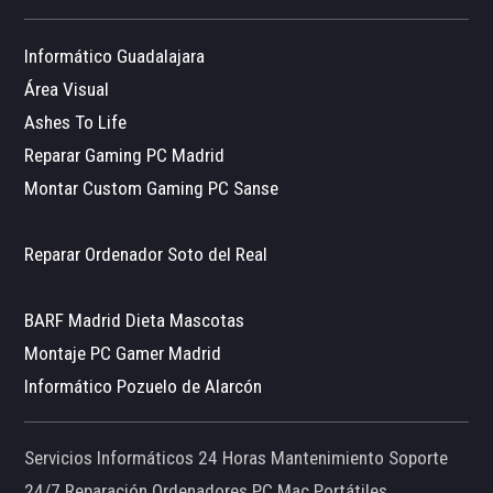
Informático Guadalajara
Área Visual
Ashes To Life
Reparar Gaming PC Madrid
Montar Custom Gaming PC Sanse
Reparar Ordenador Soto del Real
BARF Madrid Dieta Mascotas
Montaje PC Gamer Madrid
Informático Pozuelo de Alarcón
Servicios Informáticos 24 Horas Mantenimiento Soporte
24/7 Reparación Ordenadores PC Mac Portátiles