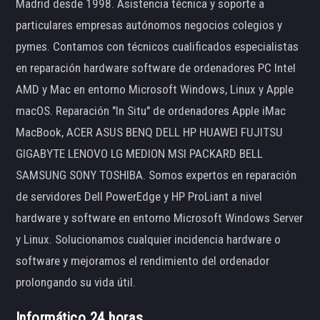
Madrid desde 1998. Asistencia técnica y soporte a
particulares empresas autónomos negocios colegios y
pymes. Contamos con técnicos cualificados especialistas
en reparación hardware software de ordenadores PC Intel
AMD y Mac en entorno Microsoft Windows, Linux y Apple
macOS. Reparación "In Situ" de ordenadores Apple iMac
MacBook, ACER ASUS BENQ DELL HP HUAWEI FUJITSU
GIGABYTE LENOVO LG MEDION MSI PACKARD BELL
SAMSUNG SONY TOSHIBA. Somos expertos en reparación
de servidores Dell PowerEdge y HP ProLiant a nivel
hardware y software en entorno Microsoft Windows Server
y Linux. Solucionamos cualquier incidencia hardware o
software y mejoramos el rendimiento del ordenador
prolongando su vida útil.
Informático 24 horas