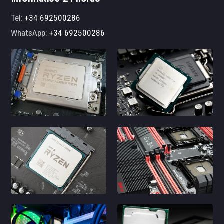
Tel:
+34 692500286
WhatsApp:
+34 692500286