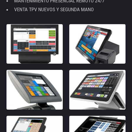
MANTENIMIENTO PRESENCIAL REMOTO 24/7
VENTA TPV NUEVOS Y SEGUNDA MANO