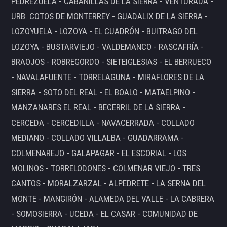
PEDREZUELA - CABANILLAS DE LA SIERRA - VENTURADA -
URB. COTOS DE MONTERREY - GUADALIX DE LA SIERRA -
LOZOYUELA - LOZOYA - EL CUADRÓN - BUITRAGO DEL
LOZOYA - BUSTARVIEJO - VALDEMANCO - RASCAFRÍA -
BRAOJOS - ROBREGORDO - SIETEIGLESIAS - EL BERRUECO
- NAVALAFUENTE - TORRELAGUNA - MIRAFLORES DE LA
SIERRA - SOTO DEL REAL - EL BOALO - MATAELPINO -
MANZANARES EL REAL - BECERRIL DE LA SIERRA -
CERCEDA - CERCEDILLA - NAVACERRADA - COLLADO
MEDIANO - COLLADO VILLALBA - GUADARRAMA -
COLMENAREJO - GALAPAGAR - EL ESCORIAL - LOS
MOLINOS - TORRELODONES - COLMENAR VIEJO - TRES
CANTOS - MORALZARZAL - ALPEDRETE - LA SERNA DEL
MONTE - MANGIRÓN - ALAMEDA DEL VALLE - LA CABRERA
- SOMOSIERRA - UCEDA - EL CASAR - COMUNIDAD DE