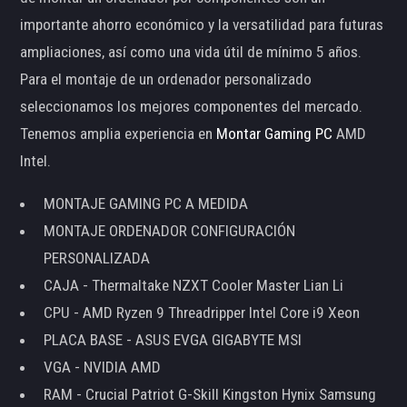
importante ahorro económico y la versatilidad para futuras
ampliaciones, así como una vida útil de mínimo 5 años.
Para el montaje de un ordenador personalizado
seleccionamos los mejores componentes del mercado.
Tenemos amplia experiencia en
Montar Gaming PC
AMD
Intel.
MONTAJE GAMING PC A MEDIDA
MONTAJE ORDENADOR CONFIGURACIÓN
PERSONALIZADA
CAJA - Thermaltake NZXT Cooler Master Lian Li
CPU - AMD Ryzen 9 Threadripper Intel Core i9 Xeon
PLACA BASE - ASUS EVGA GIGABYTE MSI
VGA - NVIDIA AMD
RAM - Crucial Patriot G-Skill Kingston Hynix Samsung