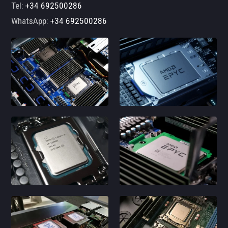
Tel:
+34 692500286
WhatsApp:
+34 692500286