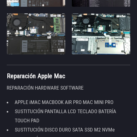
Reparación Apple Mac
REPARACIÓN HARDWARE SOFTWARE
APPLE iMAC MACBOOK AIR PRO MAC MINI PRO
SUSTITUCIÓN PANTALLA LCD TECLADO BATERÍA
TOUCH PAD
SUSTITUCIÓN DISCO DURO SATA SSD M2 NVMe