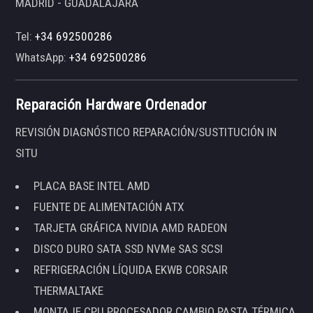
MADRID - GUADALAJARA
Tel:
+34 692500286
WhatsApp:
+34 692500286
Reparación Hardware Ordenador
REVISIÓN DIAGNÓSTICO REPARACIÓN/SUSTITUCIÓN IN
SITU
PLACA BASE INTEL AMD
FUENTE DE ALIMENTACIÓN ATX
TARJETA GRÁFICA NVIDIA AMD RADEON
DISCO DURO SATA SSD NVMe SAS SCSI
REFRIGERACIÓN LÍQUIDA EKWB CORSAIR
THERMALTAKE
MONTAJE CPU PROCESADOR CAMBIO PASTA TÉRMICA