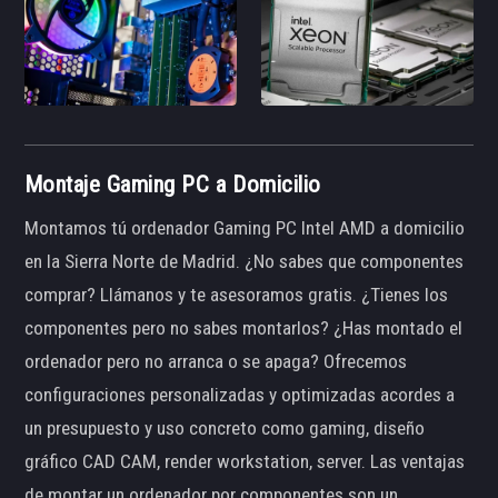
Montaje Gaming PC a Domicilio
Montamos tú ordenador Gaming PC Intel AMD a domicilio
en la Sierra Norte de Madrid. ¿No sabes que componentes
comprar? Llámanos y te asesoramos gratis. ¿Tienes los
componentes pero no sabes montarlos? ¿Has montado el
ordenador pero no arranca o se apaga? Ofrecemos
configuraciones personalizadas y optimizadas acordes a
un presupuesto y uso concreto como gaming, diseño
gráfico CAD CAM, render workstation, server. Las ventajas
de montar un ordenador por componentes son un