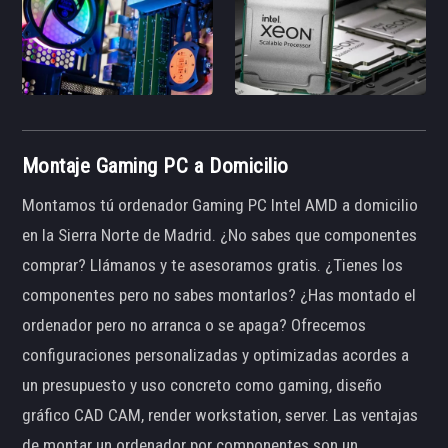
Montaje Gaming PC a Domicilio
Montamos tú ordenador Gaming PC Intel AMD a domicilio
en la Sierra Norte de Madrid. ¿No sabes que componentes
comprar? Llámanos y te asesoramos gratis. ¿Tienes los
componentes pero no sabes montarlos? ¿Has montado el
ordenador pero no arranca o se apaga? Ofrecemos
configuraciones personalizadas y optimizadas acordes a
un presupuesto y uso concreto como gaming, diseño
gráfico CAD CAM, render workstation, server. Las ventajas
de montar un ordenador por componentes son un