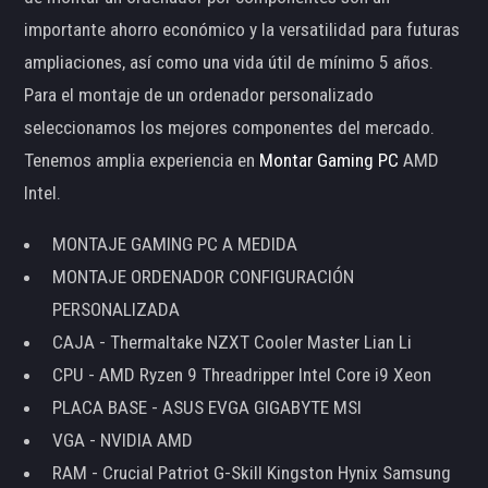
importante ahorro económico y la versatilidad para futuras
ampliaciones, así como una vida útil de mínimo 5 años.
Para el montaje de un ordenador personalizado
seleccionamos los mejores componentes del mercado.
Tenemos amplia experiencia en
Montar Gaming PC
AMD
Intel.
MONTAJE GAMING PC A MEDIDA
MONTAJE ORDENADOR CONFIGURACIÓN
PERSONALIZADA
CAJA - Thermaltake NZXT Cooler Master Lian Li
CPU - AMD Ryzen 9 Threadripper Intel Core i9 Xeon
PLACA BASE - ASUS EVGA GIGABYTE MSI
VGA - NVIDIA AMD
RAM - Crucial Patriot G-Skill Kingston Hynix Samsung