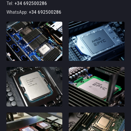
Tel:
+34 692500286
WhatsApp:
+34 692500286