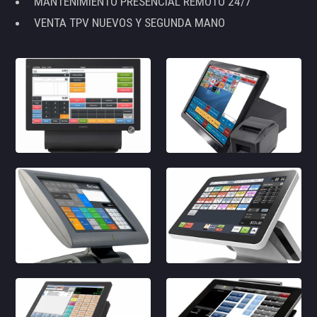
MANTENIMIENTO PRESENCIAL REMOTO 24/7
VENTA TPV NUEVOS Y SEGUNDA MANO