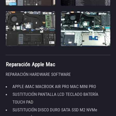
Reparación Apple Mac
REPARACIÓN HARDWARE SOFTWARE
APPLE iMAC MACBOOK AIR PRO MAC MINI PRO
SUSTITUCIÓN PANTALLA LCD TECLADO BATERÍA
TOUCH PAD
SUSTITUCIÓN DISCO DURO SATA SSD M2 NVMe