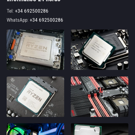
Tel:
+34 692500286
WhatsApp:
+34 692500286