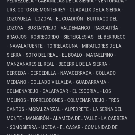
PEDREZUELA - CABANILLAS DE LA SIERRA - VENTURADA -
URB. COTOS DE MONTERREY - GUADALIX DE LA SIERRA -
LOZOYUELA - LOZOYA - EL CUADRÓN - BUITRAGO DEL
LOZOYA - BUSTARVIEJO - VALDEMANCO - RASCAFRÍA -
BRAOJOS - ROBREGORDO - SIETEIGLESIAS - EL BERRUECO
- NAVALAFUENTE - TORRELAGUNA - MIRAFLORES DE LA
SIERRA - SOTO DEL REAL - EL BOALO - MATAELPINO -
MANZANARES EL REAL - BECERRIL DE LA SIERRA -
CERCEDA - CERCEDILLA - NAVACERRADA - COLLADO
MEDIANO - COLLADO VILLALBA - GUADARRAMA -
COLMENAREJO - GALAPAGAR - EL ESCORIAL - LOS
MOLINOS - TORRELODONES - COLMENAR VIEJO - TRES
CANTOS - MORALZARZAL - ALPEDRETE - LA SERNA DEL
MONTE - MANGIRÓN - ALAMEDA DEL VALLE - LA CABRERA
- SOMOSIERRA - UCEDA - EL CASAR - COMUNIDAD DE