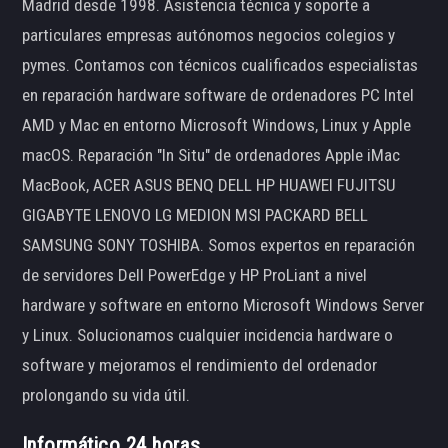
Madrid desde 1998. Asistencia técnica y soporte a
particulares empresas autónomos negocios colegios y
pymes. Contamos con técnicos cualificados especialistas
en reparación hardware software de ordenadores PC Intel
AMD y Mac en entorno Microsoft Windows, Linux y Apple
macOS. Reparación "In Situ" de ordenadores Apple iMac
MacBook, ACER ASUS BENQ DELL HP HUAWEI FUJITSU
GIGABYTE LENOVO LG MEDION MSI PACKARD BELL
SAMSUNG SONY TOSHIBA. Somos expertos en reparación
de servidores Dell PowerEdge y HP ProLiant a nivel
hardware y software en entorno Microsoft Windows Server
y Linux. Solucionamos cualquier incidencia hardware o
software y mejoramos el rendimiento del ordenador
prolongando su vida útil.
Informático 24 horas