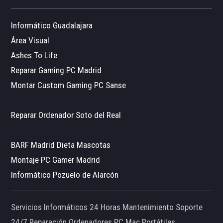
Informático Guadalajara
Área Visual
Ashes To Life
Reparar Gaming PC Madrid
Montar Custom Gaming PC Sanse
Reparar Ordenador Soto del Real
BARF Madrid Dieta Mascotas
Montaje PC Gamer Madrid
Informático Pozuelo de Alarcón
Servicios Informáticos 24 Horas Mantenimiento Soporte
24/7 Reparación Ordenadores PC Mac Portátiles