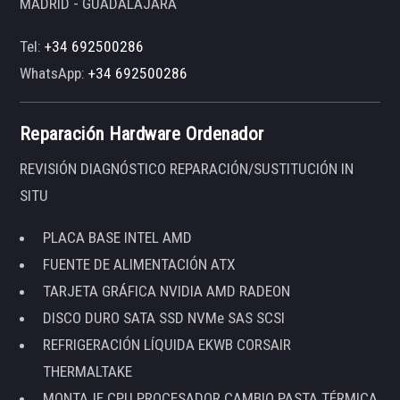
MADRID - GUADALAJARA
Tel:
+34 692500286
WhatsApp:
+34 692500286
Reparación Hardware Ordenador
REVISIÓN DIAGNÓSTICO REPARACIÓN/SUSTITUCIÓN IN
SITU
PLACA BASE INTEL AMD
FUENTE DE ALIMENTACIÓN ATX
TARJETA GRÁFICA NVIDIA AMD RADEON
DISCO DURO SATA SSD NVMe SAS SCSI
REFRIGERACIÓN LÍQUIDA EKWB CORSAIR
THERMALTAKE
MONTAJE CPU PROCESADOR CAMBIO PASTA TÉRMICA