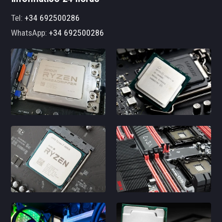
Tel:
+34 692500286
WhatsApp:
+34 692500286