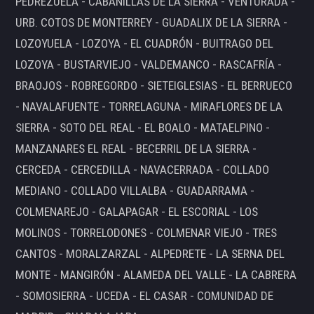
PEDREZUELA - CABANILLAS DE LA SIERRA - VENTURADA -
URB. COTOS DE MONTERREY - GUADALIX DE LA SIERRA -
LOZOYUELA - LOZOYA - EL CUADRÓN - BUITRAGO DEL
LOZOYA - BUSTARVIEJO - VALDEMANCO - RASCAFRÍA -
BRAOJOS - ROBREGORDO - SIETEIGLESIAS - EL BERRUECO
- NAVALAFUENTE - TORRELAGUNA - MIRAFLORES DE LA
SIERRA - SOTO DEL REAL - EL BOALO - MATAELPINO -
MANZANARES EL REAL - BECERRIL DE LA SIERRA -
CERCEDA - CERCEDILLA - NAVACERRADA - COLLADO
MEDIANO - COLLADO VILLALBA - GUADARRAMA -
COLMENAREJO - GALAPAGAR - EL ESCORIAL - LOS
MOLINOS - TORRELODONES - COLMENAR VIEJO - TRES
CANTOS - MORALZARZAL - ALPEDRETE - LA SERNA DEL
MONTE - MANGIRÓN - ALAMEDA DEL VALLE - LA CABRERA
- SOMOSIERRA - UCEDA - EL CASAR - COMUNIDAD DE