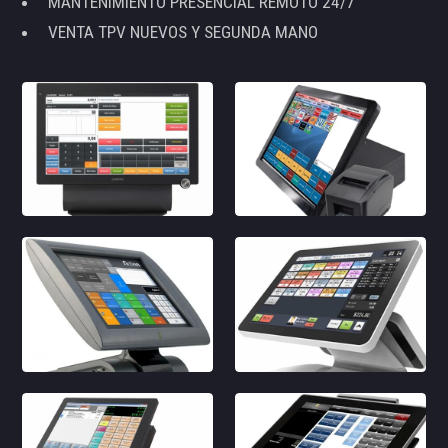
MANTENIMIENTO PRESENCIAL REMOTO 24/7
VENTA TPV NUEVOS Y SEGUNDA MANO