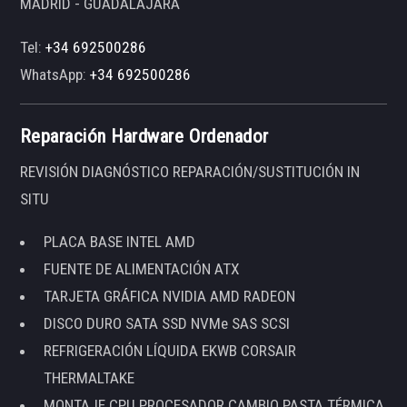
MADRID - GUADALAJARA
Tel:
+34 692500286
WhatsApp:
+34 692500286
Reparación Hardware Ordenador
REVISIÓN DIAGNÓSTICO REPARACIÓN/SUSTITUCIÓN IN
SITU
PLACA BASE INTEL AMD
FUENTE DE ALIMENTACIÓN ATX
TARJETA GRÁFICA NVIDIA AMD RADEON
DISCO DURO SATA SSD NVMe SAS SCSI
REFRIGERACIÓN LÍQUIDA EKWB CORSAIR
THERMALTAKE
MONTAJE CPU PROCESADOR CAMBIO PASTA TÉRMICA