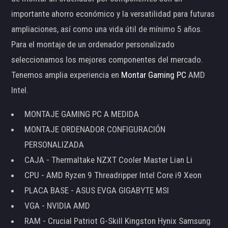
importante ahorro económico y la versatilidad para futuras
ampliaciones, así como una vida útil de mínimo 5 años.
Para el montaje de un ordenador personalizado
seleccionamos los mejores componentes del mercado.
Tenemos amplia experiencia en
Montar Gaming PC
AMD
Intel.
MONTAJE GAMING PC A MEDIDA
MONTAJE ORDENADOR CONFIGURACIÓN
PERSONALIZADA
CAJA - Thermaltake NZXT Cooler Master Lian Li
CPU - AMD Ryzen 9 Threadripper Intel Core i9 Xeon
PLACA BASE - ASUS EVGA GIGABYTE MSI
VGA - NVIDIA AMD
RAM - Crucial Patriot G-Skill Kingston Hynix Samsung