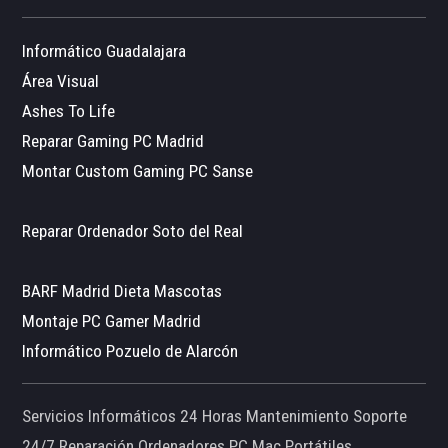
Informático Guadalajara
Área Visual
Ashes To Life
Reparar Gaming PC Madrid
Montar Custom Gaming PC Sanse
Reparar Ordenador Soto del Real
BARF Madrid Dieta Mascotas
Montaje PC Gamer Madrid
Informático Pozuelo de Alarcón
Servicios Informáticos 24 Horas Mantenimiento Soporte
24/7 Reparación Ordenadores PC Mac Portátiles