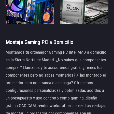
Montaje Gaming PC a Domicilio
Montamos tú ordenador Gaming PC Intel AMD a domicilio
en la Sierra Norte de Madrid. ¿No sabes que componentes
comprar? Llámanos y te asesoramos gratis. ¿Tienes los
componentes pero no sabes montarlos? ¿Has montado el
ordenador pero no arranca o se apaga? Ofrecemos
configuraciones personalizadas y optimizadas acordes a
un presupuesto y uso concreto como gaming, diseño
gráfico CAD CAM, render workstation, server. Las ventajas
de montar un ordenador por componentes son un