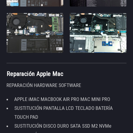
Reparación Apple Mac
REPARACIÓN HARDWARE SOFTWARE
APPLE iMAC MACBOOK AIR PRO MAC MINI PRO
SUSTITUCIÓN PANTALLA LCD TECLADO BATERÍA
TOUCH PAD
SUSTITUCIÓN DISCO DURO SATA SSD M2 NVMe