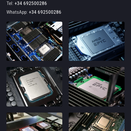
Tel:
+34 692500286
WhatsApp:
+34 692500286