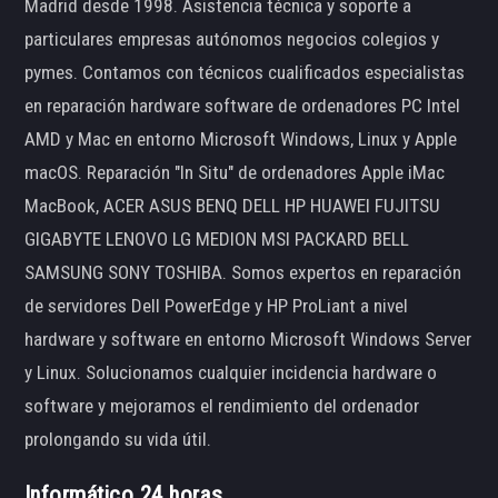
Madrid desde 1998. Asistencia técnica y soporte a
particulares empresas autónomos negocios colegios y
pymes. Contamos con técnicos cualificados especialistas
en reparación hardware software de ordenadores PC Intel
AMD y Mac en entorno Microsoft Windows, Linux y Apple
macOS. Reparación "In Situ" de ordenadores Apple iMac
MacBook, ACER ASUS BENQ DELL HP HUAWEI FUJITSU
GIGABYTE LENOVO LG MEDION MSI PACKARD BELL
SAMSUNG SONY TOSHIBA. Somos expertos en reparación
de servidores Dell PowerEdge y HP ProLiant a nivel
hardware y software en entorno Microsoft Windows Server
y Linux. Solucionamos cualquier incidencia hardware o
software y mejoramos el rendimiento del ordenador
prolongando su vida útil.
Informático 24 horas