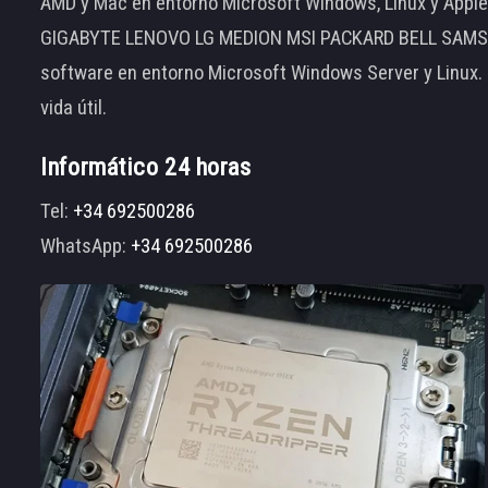
AMD y Mac en entorno Microsoft Windows, Linux y App
GIGABYTE LENOVO LG MEDION MSI PACKARD BELL SAMSUNG
software en entorno Microsoft Windows Server y Linux.
vida útil.
Informático 24 horas
Tel:
+34 692500286
WhatsApp:
+34 692500286