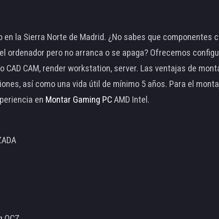
 en la Sierra Norte de Madrid. ¿No sabes que componentes c
 ordenador pero no arranca o se apaga? Ofrecemos configu
o CAD CAM, render workstation, server. Las ventajas de mon
ciones, así como una vida útil de mínimo 5 años. Para el mon
periencia en
Montar Gaming PC
AMD Intel.
ZADA
ng OCZ