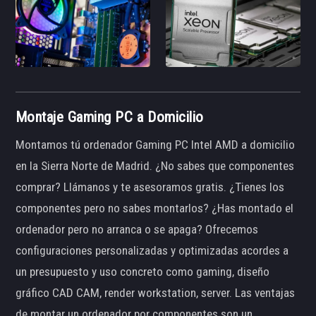
Montaje Gaming PC a Domicilio
Montamos tú ordenador Gaming PC Intel AMD a domicilio
en la Sierra Norte de Madrid. ¿No sabes que componentes
comprar? Llámanos y te asesoramos gratis. ¿Tienes los
componentes pero no sabes montarlos? ¿Has montado el
ordenador pero no arranca o se apaga? Ofrecemos
configuraciones personalizadas y optimizadas acordes a
un presupuesto y uso concreto como gaming, diseño
gráfico CAD CAM, render workstation, server. Las ventajas
de montar un ordenador por componentes son un