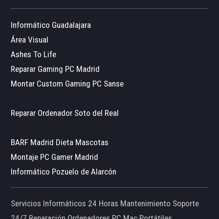
Informático Guadalajara
Área Visual
Ashes To Life
Reparar Gaming PC Madrid
Montar Custom Gaming PC Sanse
Reparar Ordenador Soto del Real
BARF Madrid Dieta Mascotas
Montaje PC Gamer Madrid
Informático Pozuelo de Alarcón
Servicios Informáticos 24 Horas Mantenimiento Soporte
24/7 Reparación Ordenadores PC Mac Portátiles