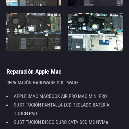
Reparación Apple Mac
REPARACIÓN HARDWARE SOFTWARE
APPLE iMAC MACBOOK AIR PRO MAC MINI PRO
SUSTITUCIÓN PANTALLA LCD TECLADO BATERÍA
TOUCH PAD
SUSTITUCIÓN DISCO DURO SATA SSD M2 NVMe