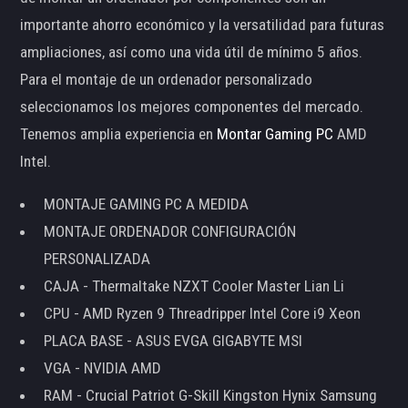
importante ahorro económico y la versatilidad para futuras
ampliaciones, así como una vida útil de mínimo 5 años.
Para el montaje de un ordenador personalizado
seleccionamos los mejores componentes del mercado.
Tenemos amplia experiencia en
Montar Gaming PC
AMD
Intel.
MONTAJE GAMING PC A MEDIDA
MONTAJE ORDENADOR CONFIGURACIÓN
PERSONALIZADA
CAJA - Thermaltake NZXT Cooler Master Lian Li
CPU - AMD Ryzen 9 Threadripper Intel Core i9 Xeon
PLACA BASE - ASUS EVGA GIGABYTE MSI
VGA - NVIDIA AMD
RAM - Crucial Patriot G-Skill Kingston Hynix Samsung