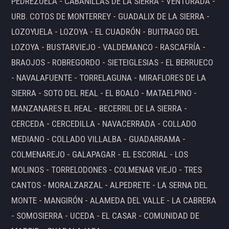
PEDREZUELA - CABANILLAS DE LA SIERRA - VENTURADA -
URB. COTOS DE MONTERREY - GUADALIX DE LA SIERRA -
LOZOYUELA - LOZOYA - EL CUADRÓN - BUITRAGO DEL
LOZOYA - BUSTARVIEJO - VALDEMANCO - RASCAFRÍA -
BRAOJOS - ROBREGORDO - SIETEIGLESIAS - EL BERRUECO
- NAVALAFUENTE - TORRELAGUNA - MIRAFLORES DE LA
SIERRA - SOTO DEL REAL - EL BOALO - MATAELPINO -
MANZANARES EL REAL - BECERRIL DE LA SIERRA -
CERCEDA - CERCEDILLA - NAVACERRADA - COLLADO
MEDIANO - COLLADO VILLALBA - GUADARRAMA -
COLMENAREJO - GALAPAGAR - EL ESCORIAL - LOS
MOLINOS - TORRELODONES - COLMENAR VIEJO - TRES
CANTOS - MORALZARZAL - ALPEDRETE - LA SERNA DEL
MONTE - MANGIRÓN - ALAMEDA DEL VALLE - LA CABRERA
- SOMOSIERRA - UCEDA - EL CASAR - COMUNIDAD DE