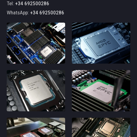
Tel:
+34 692500286
WhatsApp:
+34 692500286