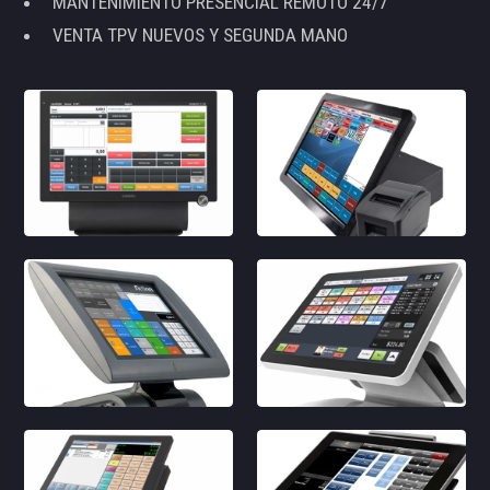
MANTENIMIENTO PRESENCIAL REMOTO 24/7
VENTA TPV NUEVOS Y SEGUNDA MANO