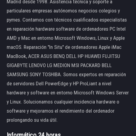
Madrid desde 1998. Asistencia técnica y soporte a
particulares empresas autónomos negocios colegios y
pymes. Contamos con técnicos cualificados especialistas
en reparación hardware software de ordenadores PC Intel
AMD y Mac en entorno Microsoft Windows, Linux y Apple
macOS. Reparación "In Situ" de ordenadores Apple iMac
MacBook, ACER ASUS BENQ DELL HP HUAWEI FUJITSU
GIGABYTE LENOVO LG MEDION MSI PACKARD BELL
SAMSUNG SONY TOSHIBA. Somos expertos en reparación
de servidores Dell PowerEdge y HP ProLiant a nivel
hardware y software en entorno Microsoft Windows Server
y Linux. Solucionamos cualquier incidencia hardware o
software y mejoramos el rendimiento del ordenador
prolongando su vida útil.
Informático 24 horas