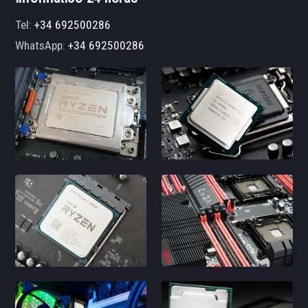
Tel:
+34 692500286
WhatsApp:
+34 692500286