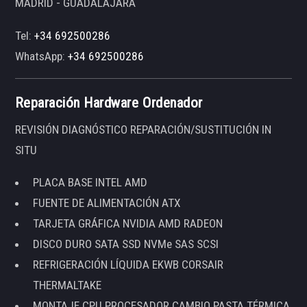
MADRID - GUADALAJARA
Tel:
+34 692500286
WhatsApp:
+34 692500286
Reparación Hardware Ordenador
REVISIÓN DIAGNÓSTICO REPARACIÓN/SUSTITUCIÓN IN
SITU
PLACA BASE INTEL AMD
FUENTE DE ALIMENTACIÓN ATX
TARJETA GRÁFICA NVIDIA AMD RADEON
DISCO DURO SATA SSD NVMe SAS SCSI
REFRIGERACIÓN LÍQUIDA EKWB CORSAIR
THERMALTAKE
MONTAJE CPU PROCESADOR CAMBIO PASTA TÉRMICA