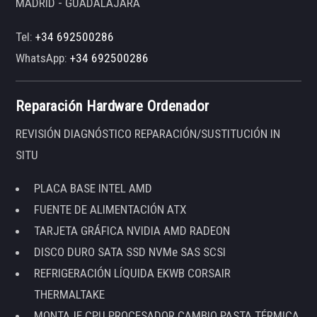
MADRID - GUADALAJARA
Tel:
+34 692500286
WhatsApp:
+34 692500286
Reparación Hardware Ordenador
REVISIÓN DIAGNÓSTICO REPARACIÓN/SUSTITUCIÓN IN
SITU
PLACA BASE INTEL AMD
FUENTE DE ALIMENTACIÓN ATX
TARJETA GRÁFICA NVIDIA AMD RADEON
DISCO DURO SATA SSD NVMe SAS SCSI
REFRIGERACIÓN LÍQUIDA EKWB CORSAIR
THERMALTAKE
MONTAJE CPU PROCESADOR CAMBIO PASTA TÉRMICA