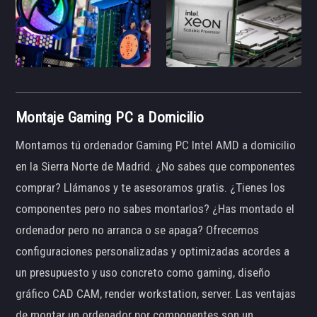
Montaje Gaming PC a Domicilio
Montamos tú ordenador Gaming PC Intel AMD a domicilio
en la Sierra Norte de Madrid. ¿No sabes que componentes
comprar? Llámanos y te asesoramos gratis. ¿Tienes los
componentes pero no sabes montarlos? ¿Has montado el
ordenador pero no arranca o se apaga? Ofrecemos
configuraciones personalizadas y optimizadas acordes a
un presupuesto y uso concreto como gaming, diseño
gráfico CAD CAM, render workstation, server. Las ventajas
de montar un ordenador por componentes son un