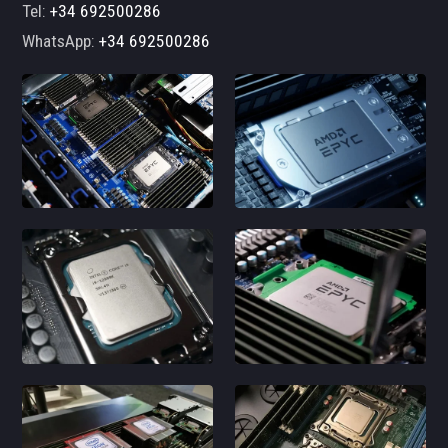
Tel:
+34 692500286
WhatsApp:
+34 692500286