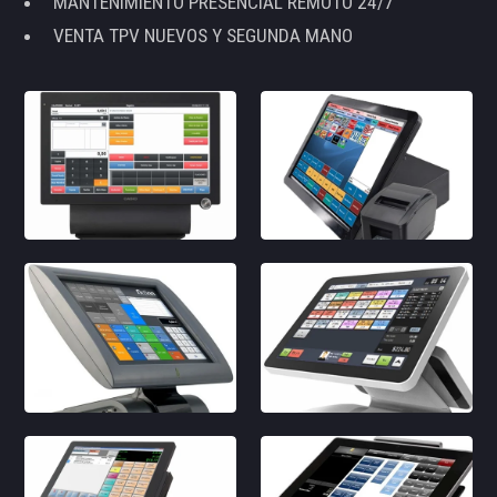
MANTENIMIENTO PRESENCIAL REMOTO 24/7
VENTA TPV NUEVOS Y SEGUNDA MANO