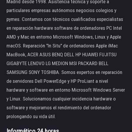
Madrid desde 1998. Asistencia técnica y soporte a
particulares empresas autónomos negocios colegios y
pymes. Contamos con técnicos cualificados especialistas
en reparación hardware software de ordenadores PC Intel
AMD y Mac en entorno Microsoft Windows, Linux y Apple
macOS. Reparación "In Situ" de ordenadores Apple iMac
MacBook, ACER ASUS BENQ DELL HP HUAWEI FUJITSU
GIGABYTE LENOVO LG MEDION MSI PACKARD BELL
SAMSUNG SONY TOSHIBA. Somos expertos en reparación
de servidores Dell PowerEdge y HP ProLiant a nivel
hardware y software en entorno Microsoft Windows Server
y Linux. Solucionamos cualquier incidencia hardware o
software y mejoramos el rendimiento del ordenador
prolongando su vida útil.
Informático 24 horas