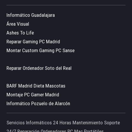
Informático Guadalajara
Área Visual
Ashes To Life
Reparar Gaming PC Madrid
Montar Custom Gaming PC Sanse
Reparar Ordenador Soto del Real
BARF Madrid Dieta Mascotas
Montaje PC Gamer Madrid
Informático Pozuelo de Alarcón
Servicios Informáticos 24 Horas Mantenimiento Soporte
24/7 Reparación Ordenadores PC Mac Portátiles