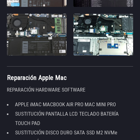
Reparación Apple Mac
REPARACIÓN HARDWARE SOFTWARE
APPLE iMAC MACBOOK AIR PRO MAC MINI PRO
SUSTITUCIÓN PANTALLA LCD TECLADO BATERÍA
TOUCH PAD
SUSTITUCIÓN DISCO DURO SATA SSD M2 NVMe