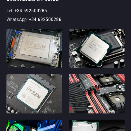
Tel:
+34 692500286
WhatsApp:
+34 692500286