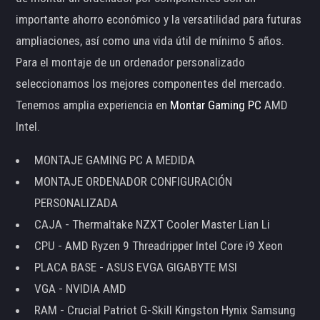
importante ahorro económico y la versatilidad para futuras
ampliaciones, así como una vida útil de mínimo 5 años.
Para el montaje de un ordenador personalizado
seleccionamos los mejores componentes del mercado.
Tenemos amplia experiencia en
Montar Gaming PC
AMD
Intel.
MONTAJE GAMING PC A MEDIDA
MONTAJE ORDENADOR CONFIGURACIÓN
PERSONALIZADA
CAJA - Thermaltake NZXT Cooler Master Lian Li
CPU - AMD Ryzen 9 Threadripper Intel Core i9 Xeon
PLACA BASE - ASUS EVGA GIGABYTE MSI
VGA - NVIDIA AMD
RAM - Crucial Patriot G-Skill Kingston Hynix Samsung