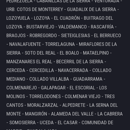
PEDREZUELA - CABANILLAS DE LA SIERRA - VENTURADA -
URB. COTOS DE MONTERREY - GUADALIX DE LA SIERRA -
LOZOYUELA - LOZOYA - EL CUADRÓN - BUITRAGO DEL
LOZOYA - BUSTARVIEJO - VALDEMANCO - RASCAFRÍA -
BRAOJOS - ROBREGORDO - SIETEIGLESIAS - EL BERRUECO
- NAVALAFUENTE - TORRELAGUNA - MIRAFLORES DE LA
SIERRA - SOTO DEL REAL - EL BOALO - MATAELPINO -
MANZANARES EL REAL - BECERRIL DE LA SIERRA -
CERCEDA - CERCEDILLA - NAVACERRADA - COLLADO
MEDIANO - COLLADO VILLALBA - GUADARRAMA -
COLMENAREJO - GALAPAGAR - EL ESCORIAL - LOS
MOLINOS - TORRELODONES - COLMENAR VIEJO - TRES
CANTOS - MORALZARZAL - ALPEDRETE - LA SERNA DEL
MONTE - MANGIRÓN - ALAMEDA DEL VALLE - LA CABRERA
- SOMOSIERRA - UCEDA - EL CASAR - COMUNIDAD DE