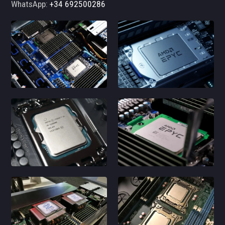
WhatsApp:
+34 692500286