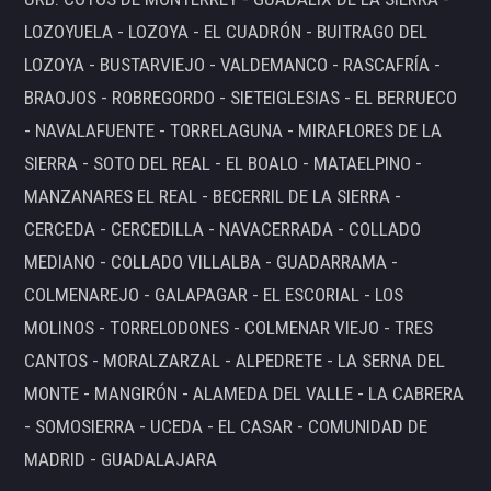
LOZOYUELA - LOZOYA - EL CUADRÓN - BUITRAGO DEL
LOZOYA - BUSTARVIEJO - VALDEMANCO - RASCAFRÍA -
BRAOJOS - ROBREGORDO - SIETEIGLESIAS - EL BERRUECO
- NAVALAFUENTE - TORRELAGUNA - MIRAFLORES DE LA
SIERRA - SOTO DEL REAL - EL BOALO - MATAELPINO -
MANZANARES EL REAL - BECERRIL DE LA SIERRA -
CERCEDA - CERCEDILLA - NAVACERRADA - COLLADO
MEDIANO - COLLADO VILLALBA - GUADARRAMA -
COLMENAREJO - GALAPAGAR - EL ESCORIAL - LOS
MOLINOS - TORRELODONES - COLMENAR VIEJO - TRES
CANTOS - MORALZARZAL - ALPEDRETE - LA SERNA DEL
MONTE - MANGIRÓN - ALAMEDA DEL VALLE - LA CABRERA
- SOMOSIERRA - UCEDA - EL CASAR - COMUNIDAD DE
MADRID - GUADALAJARA