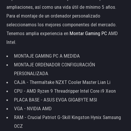
ampliaciones, así como una vida útil de mínimo 5 años.
Para el montaje de un ordenador personalizado
seleccionamos los mejores componentes del mercado.
Tenemos amplia experiencia en
Montar Gaming PC
AMD
Intel.
MONTAJE GAMING PC A MEDIDA
MONTAJE ORDENADOR CONFIGURACIÓN
PERSONALIZADA
CAJA - Thermaltake NZXT Cooler Master Lian Li
CPU - AMD Ryzen 9 Threadripper Intel Core i9 Xeon
PLACA BASE - ASUS EVGA GIGABYTE MSI
VGA - NVIDIA AMD
RAM - Crucial Patriot G-Skill Kingston Hynix Samsung
OCZ