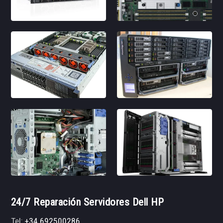
24/7 Reparación Servidores Dell HP
Tel:
+34 692500286