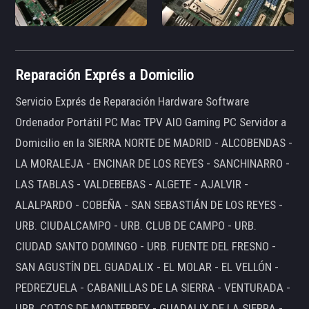
Reparación Exprés a Domicilio
Servicio Exprés de Reparación Hardware Software
Ordenador Portátil PC Mac TPV AIO Gaming PC Servidor a
Domicilio en la SIERRA NORTE DE MADRID - ALCOBENDAS -
LA MORALEJA - ENCINAR DE LOS REYES - SANCHINARRO -
LAS TABLAS - VALDEBEBAS - ALGETE - AJALVIR -
ALALPARDO - COBEÑA - SAN SEBASTIÁN DE LOS REYES -
URB. CIUDALCAMPO - URB. CLUB DE CAMPO - URB.
CIUDAD SANTO DOMINGO - URB. FUENTE DEL FRESNO -
SAN AGUSTÍN DEL GUADALIX - EL MOLAR - EL VELLÓN -
PEDREZUELA - CABANILLAS DE LA SIERRA - VENTURADA -
URB. COTOS DE MONTERREY - GUADALIX DE LA SIERRA -