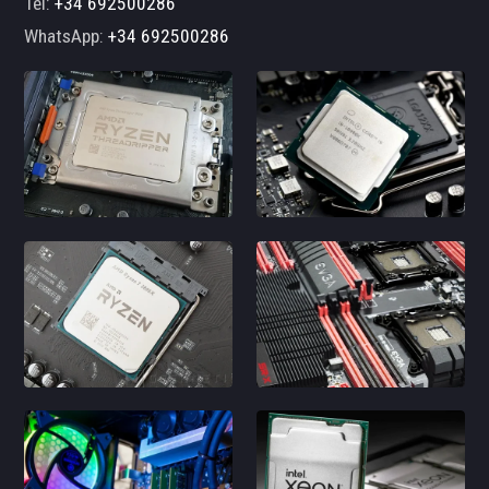
Tel:
+34 692500286
WhatsApp:
+34 692500286