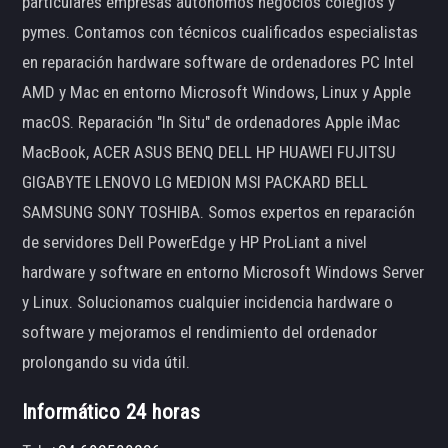
particulares empresas autónomos negocios colegios y
pymes. Contamos con técnicos cualificados especialistas
en reparación hardware software de ordenadores PC Intel
AMD y Mac en entorno Microsoft Windows, Linux y Apple
macOS. Reparación "In Situ" de ordenadores Apple iMac
MacBook, ACER ASUS BENQ DELL HP HUAWEI FUJITSU
GIGABYTE LENOVO LG MEDION MSI PACKARD BELL
SAMSUNG SONY TOSHIBA. Somos expertos en reparación
de servidores Dell PowerEdge y HP ProLiant a nivel
hardware y software en entorno Microsoft Windows Server
y Linux. Solucionamos cualquier incidencia hardware o
software y mejoramos el rendimiento del ordenador
prolongando su vida útil.
Informático 24 horas