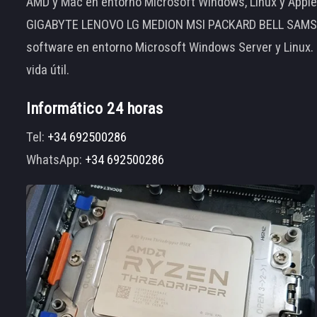
AMD y Mac en entorno Microsoft Windows, Linux y App
GIGABYTE LENOVO LG MEDION MSI PACKARD BELL SAMSUNG
software en entorno Microsoft Windows Server y Linux.
vida útil.
Informático 24 horas
Tel:
+34 692500286
WhatsApp:
+34 692500286