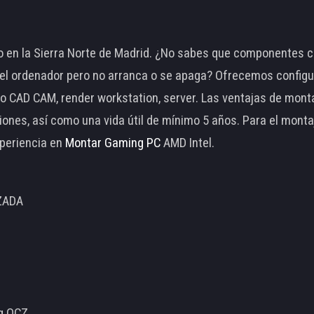
 en la Sierra Norte de Madrid. ¿No sabes que componentes c
 ordenador pero no arranca o se apaga? Ofrecemos configu
o CAD CAM, render workstation, server. Las ventajas de mon
ciones, así como una vida útil de mínimo 5 años. Para el mon
periencia en
Montar Gaming PC
AMD Intel.
ZADA
ng OCZ