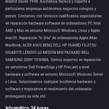
Madrid desde 1998. Asistencia técnica y soporte a
particulares empresas autónomos negocios colegios y
pymes. Contamos con técnicos cualificados especialistas
en reparación hardware software de ordenadores PC Intel
AMD y Mac en entorno Microsoft Windows, Linux y Apple
macOS. Reparación "In Situ" de ordenadores Apple iMac
MacBook, ACER ASUS BENQ DELL HP HUAWEI FUJITSU
GIGABYTE LENOVO LG MEDION MSI PACKARD BELL
SAMSUNG SONY TOSHIBA. Somos expertos en reparación
de servidores Dell PowerEdge y HP ProLiant a nivel
hardware y software en entorno Microsoft Windows Server
y Linux. Solucionamos cualquier incidencia hardware o
software y mejoramos el rendimiento del ordenador
prolongando su vida útil.
Informático 24 horas