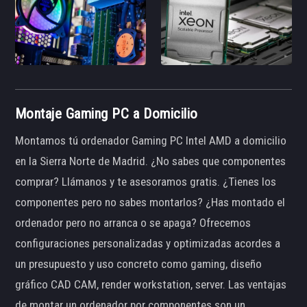
Montaje Gaming PC a Domicilio
Montamos tú ordenador Gaming PC Intel AMD a domicilio
en la Sierra Norte de Madrid. ¿No sabes que componentes
comprar? Llámanos y te asesoramos gratis. ¿Tienes los
componentes pero no sabes montarlos? ¿Has montado el
ordenador pero no arranca o se apaga? Ofrecemos
configuraciones personalizadas y optimizadas acordes a
un presupuesto y uso concreto como gaming, diseño
gráfico CAD CAM, render workstation, server. Las ventajas
de montar un ordenador por componentes son un