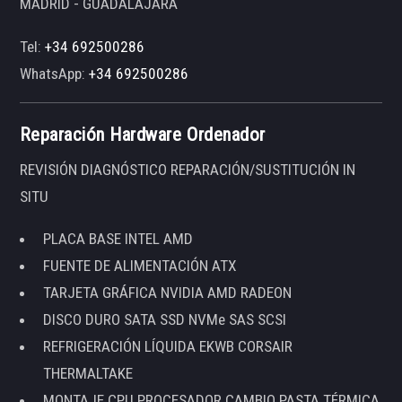
MADRID - GUADALAJARA
Tel:
+34 692500286
WhatsApp:
+34 692500286
Reparación Hardware Ordenador
REVISIÓN DIAGNÓSTICO REPARACIÓN/SUSTITUCIÓN IN
SITU
PLACA BASE INTEL AMD
FUENTE DE ALIMENTACIÓN ATX
TARJETA GRÁFICA NVIDIA AMD RADEON
DISCO DURO SATA SSD NVMe SAS SCSI
REFRIGERACIÓN LÍQUIDA EKWB CORSAIR
THERMALTAKE
MONTAJE CPU PROCESADOR CAMBIO PASTA TÉRMICA