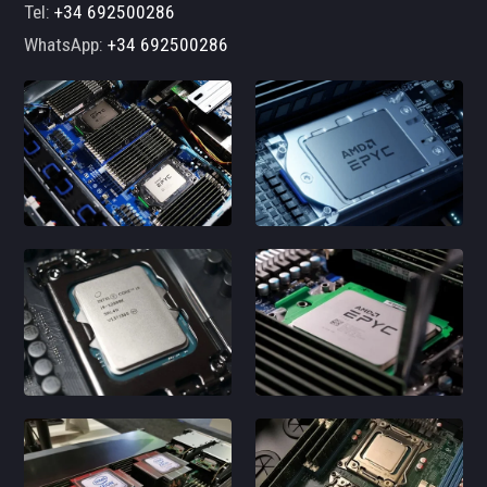
Tel:
+34 692500286
WhatsApp:
+34 692500286