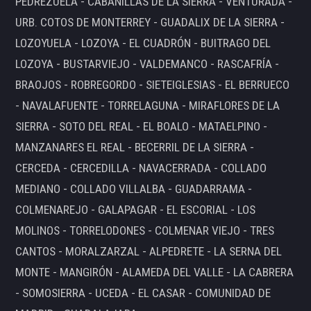
PEDREZUELA - CABANILLAS DE LA SIERRA - VENTURADA -
URB. COTOS DE MONTERREY - GUADALIX DE LA SIERRA -
LOZOYUELA - LOZOYA - EL CUADRÓN - BUITRAGO DEL
LOZOYA - BUSTARVIEJO - VALDEMANCO - RASCAFRÍA -
BRAOJOS - ROBREGORDO - SIETEIGLESIAS - EL BERRUECO
- NAVALAFUENTE - TORRELAGUNA - MIRAFLORES DE LA
SIERRA - SOTO DEL REAL - EL BOALO - MATAELPINO -
MANZANARES EL REAL - BECERRIL DE LA SIERRA -
CERCEDA - CERCEDILLA - NAVACERRADA - COLLADO
MEDIANO - COLLADO VILLALBA - GUADARRAMA -
COLMENAREJO - GALAPAGAR - EL ESCORIAL - LOS
MOLINOS - TORRELODONES - COLMENAR VIEJO - TRES
CANTOS - MORALZARZAL - ALPEDRETE - LA SERNA DEL
MONTE - MANGIRÓN - ALAMEDA DEL VALLE - LA CABRERA
- SOMOSIERRA - UCEDA - EL CASAR - COMUNIDAD DE