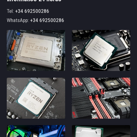
Tel:
+34 692500286
WhatsApp:
+34 692500286