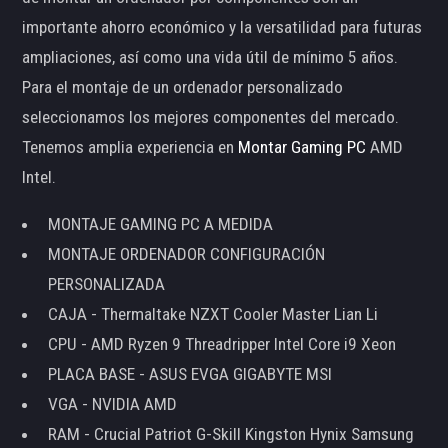
importante ahorro económico y la versatilidad para futuras
ampliaciones, así como una vida útil de mínimo 5 años.
Para el montaje de un ordenador personalizado
seleccionamos los mejores componentes del mercado.
Tenemos amplia experiencia en
Montar Gaming PC
AMD
Intel.
MONTAJE GAMING PC A MEDIDA
MONTAJE ORDENADOR CONFIGURACIÓN
PERSONALIZADA
CAJA - Thermaltake NZXT Cooler Master Lian Li
CPU - AMD Ryzen 9 Threadripper Intel Core i9 Xeon
PLACA BASE - ASUS EVGA GIGABYTE MSI
VGA - NVIDIA AMD
RAM - Crucial Patriot G-Skill Kingston Hynix Samsung