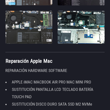
Reparación Apple Mac
REPARACIÓN HARDWARE SOFTWARE
APPLE iMAC MACBOOK AIR PRO MAC MINI PRO
SUSTITUCIÓN PANTALLA LCD TECLADO BATERÍA
TOUCH PAD
SUSTITUCIÓN DISCO DURO SATA SSD M2 NVMe