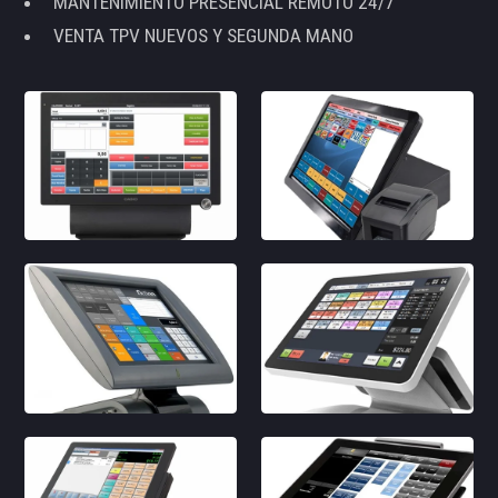
MANTENIMIENTO PRESENCIAL REMOTO 24/7
VENTA TPV NUEVOS Y SEGUNDA MANO