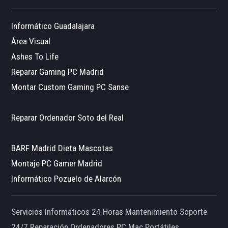
Informático Guadalajara
Área Visual
Ashes To Life
Reparar Gaming PC Madrid
Montar Custom Gaming PC Sanse
Reparar Ordenador Soto del Real
BARF Madrid Dieta Mascotas
Montaje PC Gamer Madrid
Informático Pozuelo de Alarcón
Servicios Informáticos 24 Horas Mantenimiento Soporte
24/7 Reparación Ordenadores PC Mac Portátiles