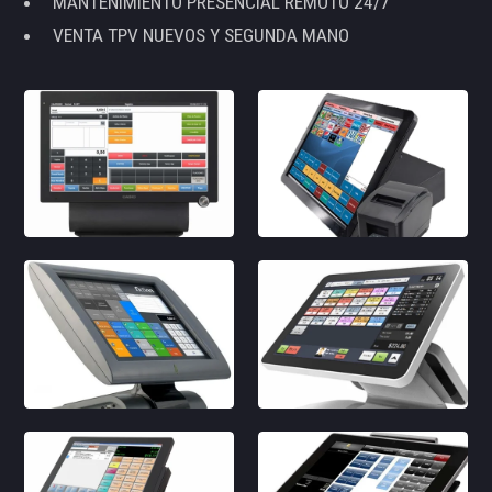
MANTENIMIENTO PRESENCIAL REMOTO 24/7
VENTA TPV NUEVOS Y SEGUNDA MANO