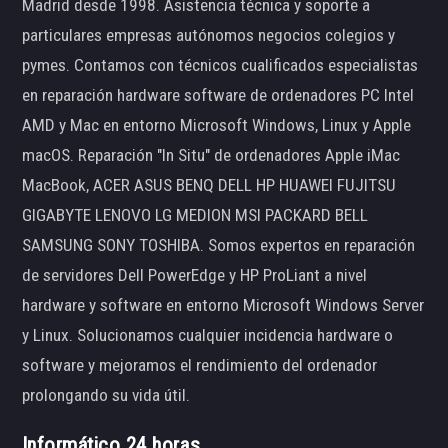
Madrid desde 1998. Asistencia técnica y soporte a
particulares empresas autónomos negocios colegios y
pymes. Contamos con técnicos cualificados especialistas
en reparación hardware software de ordenadores PC Intel
AMD y Mac en entorno Microsoft Windows, Linux y Apple
macOS. Reparación "In Situ" de ordenadores Apple iMac
MacBook, ACER ASUS BENQ DELL HP HUAWEI FUJITSU
GIGABYTE LENOVO LG MEDION MSI PACKARD BELL
SAMSUNG SONY TOSHIBA. Somos expertos en reparación
de servidores Dell PowerEdge y HP ProLiant a nivel
hardware y software en entorno Microsoft Windows Server
y Linux. Solucionamos cualquier incidencia hardware o
software y mejoramos el rendimiento del ordenador
prolongando su vida útil.
Informático 24 horas