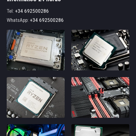
Tel:
+34 692500286
WhatsApp:
+34 692500286