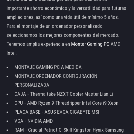
importante ahorro económico y la versatilidad para futuras
ampliaciones, así como una vida útil de mínimo 5 años.
Para el montaje de un ordenador personalizado
seleccionamos los mejores componentes del mercado.
Tenemos amplia experiencia en
Montar Gaming PC
AMD
Intel.
MONTAJE GAMING PC A MEDIDA
MONTAJE ORDENADOR CONFIGURACIÓN
PERSONALIZADA
CAJA - Thermaltake NZXT Cooler Master Lian Li
CPU - AMD Ryzen 9 Threadripper Intel Core i9 Xeon
PLACA BASE - ASUS EVGA GIGABYTE MSI
VGA - NVIDIA AMD
RAM - Crucial Patriot G-Skill Kingston Hynix Samsung