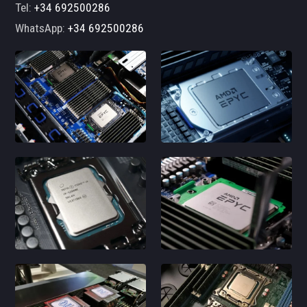
Tel:
+34 692500286
WhatsApp:
+34 692500286