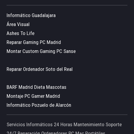
Informático Guadalajara
Área Visual
Ashes To Life
Reparar Gaming PC Madrid
Montar Custom Gaming PC Sanse
Reparar Ordenador Soto del Real
BARF Madrid Dieta Mascotas
Montaje PC Gamer Madrid
Informático Pozuelo de Alarcón
Servicios Informáticos 24 Horas Mantenimiento Soporte
24/7 Reparación Ordenadores PC Mac Portátiles