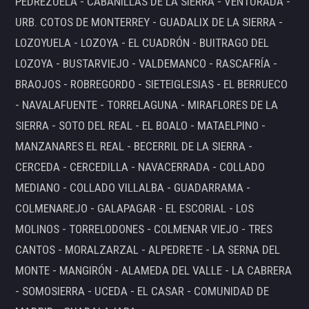
PEDREZUELA - CABANILLAS DE LA SIERRA - VENTURADA -
URB. COTOS DE MONTERREY - GUADALIX DE LA SIERRA -
LOZOYUELA - LOZOYA - EL CUADRÓN - BUITRAGO DEL
LOZOYA - BUSTARVIEJO - VALDEMANCO - RASCAFRÍA -
BRAOJOS - ROBREGORDO - SIETEIGLESIAS - EL BERRUECO
- NAVALAFUENTE - TORRELAGUNA - MIRAFLORES DE LA
SIERRA - SOTO DEL REAL - EL BOALO - MATAELPINO -
MANZANARES EL REAL - BECERRIL DE LA SIERRA -
CERCEDA - CERCEDILLA - NAVACERRADA - COLLADO
MEDIANO - COLLADO VILLALBA - GUADARRAMA -
COLMENAREJO - GALAPAGAR - EL ESCORIAL - LOS
MOLINOS - TORRELODONES - COLMENAR VIEJO - TRES
CANTOS - MORALZARZAL - ALPEDRETE - LA SERNA DEL
MONTE - MANGIRÓN - ALAMEDA DEL VALLE - LA CABRERA
- SOMOSIERRA - UCEDA - EL CASAR - COMUNIDAD DE