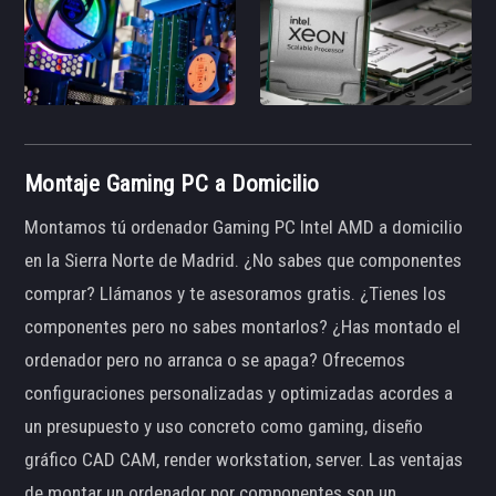
Montaje Gaming PC a Domicilio
Montamos tú ordenador Gaming PC Intel AMD a domicilio
en la Sierra Norte de Madrid. ¿No sabes que componentes
comprar? Llámanos y te asesoramos gratis. ¿Tienes los
componentes pero no sabes montarlos? ¿Has montado el
ordenador pero no arranca o se apaga? Ofrecemos
configuraciones personalizadas y optimizadas acordes a
un presupuesto y uso concreto como gaming, diseño
gráfico CAD CAM, render workstation, server. Las ventajas
de montar un ordenador por componentes son un