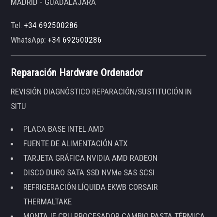
MADRID - GUADALAJARA
Tel:
+34 692500286
WhatsApp:
+34 692500286
Reparación Hardware Ordenador
REVISIÓN DIAGNÓSTICO REPARACIÓN/SUSTITUCIÓN IN
SITU
PLACA BASE INTEL AMD
FUENTE DE ALIMENTACIÓN ATX
TARJETA GRÁFICA NVIDIA AMD RADEON
DISCO DURO SATA SSD NVMe SAS SCSI
REFRIGERACIÓN LÍQUIDA EKWB CORSAIR
THERMALTAKE
MONTAJE CPU PROCESADOR CAMBIO PASTA TÉRMICA