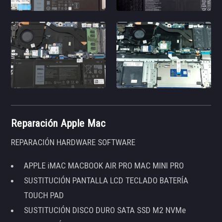
Reparación Apple Mac
REPARACIÓN HARDWARE SOFTWARE
APPLE iMAC MACBOOK AIR PRO MAC MINI PRO
SUSTITUCIÓN PANTALLA LCD TECLADO BATERÍA
TOUCH PAD
SUSTITUCIÓN DISCO DURO SATA SSD M2 NVMe