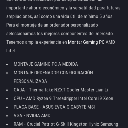
importante ahorro económico y la versatilidad para futuras
ampliaciones, así como una vida útil de mínimo 5 años.
Para el montaje de un ordenador personalizado
seleccionamos los mejores componentes del mercado.
Tenemos amplia experiencia en
Montar Gaming PC
AMD
Intel.
MONTAJE GAMING PC A MEDIDA
MONTAJE ORDENADOR CONFIGURACIÓN
PERSONALIZADA
CAJA - Thermaltake NZXT Cooler Master Lian Li
CPU - AMD Ryzen 9 Threadripper Intel Core i9 Xeon
PLACA BASE - ASUS EVGA GIGABYTE MSI
VGA - NVIDIA AMD
RAM - Crucial Patriot G-Skill Kingston Hynix Samsung