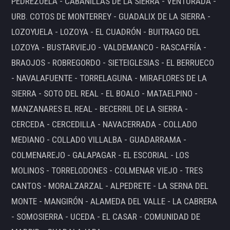
PEDREZUELA - CABANILLAS DE LA SIERRA - VENTURADA -
URB. COTOS DE MONTERREY - GUADALIX DE LA SIERRA -
LOZOYUELA - LOZOYA - EL CUADRÓN - BUITRAGO DEL
LOZOYA - BUSTARVIEJO - VALDEMANCO - RASCAFRÍA -
BRAOJOS - ROBREGORDO - SIETEIGLESIAS - EL BERRUECO
- NAVALAFUENTE - TORRELAGUNA - MIRAFLORES DE LA
SIERRA - SOTO DEL REAL - EL BOALO - MATAELPINO -
MANZANARES EL REAL - BECERRIL DE LA SIERRA -
CERCEDA - CERCEDILLA - NAVACERRADA - COLLADO
MEDIANO - COLLADO VILLALBA - GUADARRAMA -
COLMENAREJO - GALAPAGAR - EL ESCORIAL - LOS
MOLINOS - TORRELODONES - COLMENAR VIEJO - TRES
CANTOS - MORALZARZAL - ALPEDRETE - LA SERNA DEL
MONTE - MANGIRÓN - ALAMEDA DEL VALLE - LA CABRERA
- SOMOSIERRA - UCEDA - EL CASAR - COMUNIDAD DE