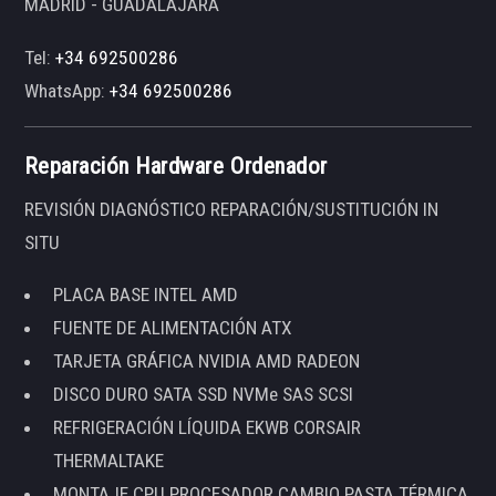
MADRID - GUADALAJARA
Tel:
+34 692500286
WhatsApp:
+34 692500286
Reparación Hardware Ordenador
REVISIÓN DIAGNÓSTICO REPARACIÓN/SUSTITUCIÓN IN
SITU
PLACA BASE INTEL AMD
FUENTE DE ALIMENTACIÓN ATX
TARJETA GRÁFICA NVIDIA AMD RADEON
DISCO DURO SATA SSD NVMe SAS SCSI
REFRIGERACIÓN LÍQUIDA EKWB CORSAIR
THERMALTAKE
MONTAJE CPU PROCESADOR CAMBIO PASTA TÉRMICA