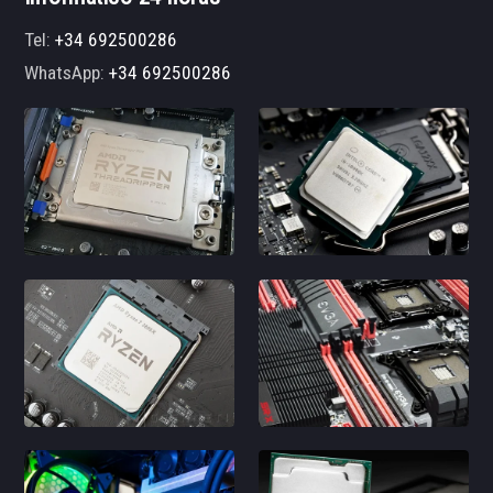
Tel:
+34 692500286
WhatsApp:
+34 692500286