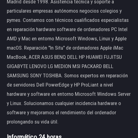
Madrid desde 1998. Asistencia técnica y soporte a
particulares empresas autónomos negocios colegios y
pymes. Contamos con técnicos cualificados especialistas
en reparación hardware software de ordenadores PC Intel
AMD y Mac en entorno Microsoft Windows, Linux y Apple
macOS. Reparación "In Situ" de ordenadores Apple iMac
MacBook, ACER ASUS BENQ DELL HP HUAWEI FUJITSU
GIGABYTE LENOVO LG MEDION MSI PACKARD BELL
SAMSUNG SONY TOSHIBA. Somos expertos en reparación
de servidores Dell PowerEdge y HP ProLiant a nivel
hardware y software en entorno Microsoft Windows Server
y Linux. Solucionamos cualquier incidencia hardware o
software y mejoramos el rendimiento del ordenador
prolongando su vida útil.
Informático 24 horas