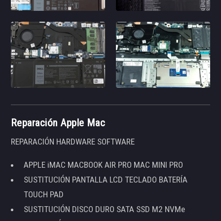
Reparación Apple Mac
REPARACIÓN HARDWARE SOFTWARE
APPLE iMAC MACBOOK AIR PRO MAC MINI PRO
SUSTITUCIÓN PANTALLA LCD TECLADO BATERÍA
TOUCH PAD
SUSTITUCIÓN DISCO DURO SATA SSD M2 NVMe