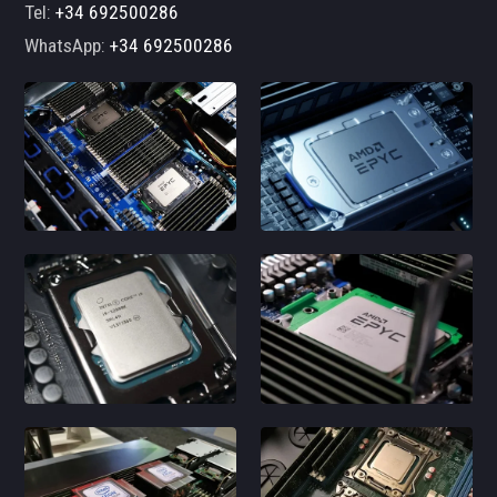
Tel:
+34 692500286
WhatsApp:
+34 692500286