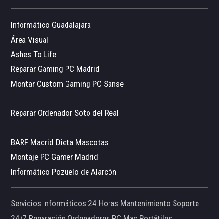
Informático Guadalajara
Área Visual
Ashes To Life
Reparar Gaming PC Madrid
Montar Custom Gaming PC Sanse
Reparar Ordenador Soto del Real
BARF Madrid Dieta Mascotas
Montaje PC Gamer Madrid
Informático Pozuelo de Alarcón
Servicios Informáticos 24 Horas Mantenimiento Soporte
24/7 Reparación Ordenadores PC Mac Portátiles