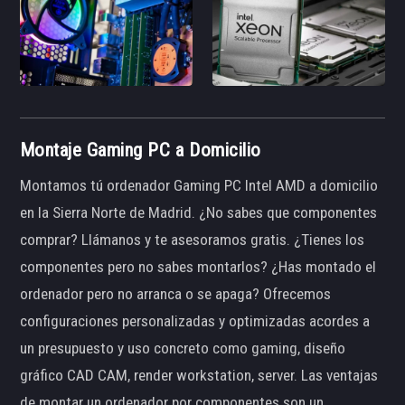
Montaje Gaming PC a Domicilio
Montamos tú ordenador Gaming PC Intel AMD a domicilio
en la Sierra Norte de Madrid. ¿No sabes que componentes
comprar? Llámanos y te asesoramos gratis. ¿Tienes los
componentes pero no sabes montarlos? ¿Has montado el
ordenador pero no arranca o se apaga? Ofrecemos
configuraciones personalizadas y optimizadas acordes a
un presupuesto y uso concreto como gaming, diseño
gráfico CAD CAM, render workstation, server. Las ventajas
de montar un ordenador por componentes son un