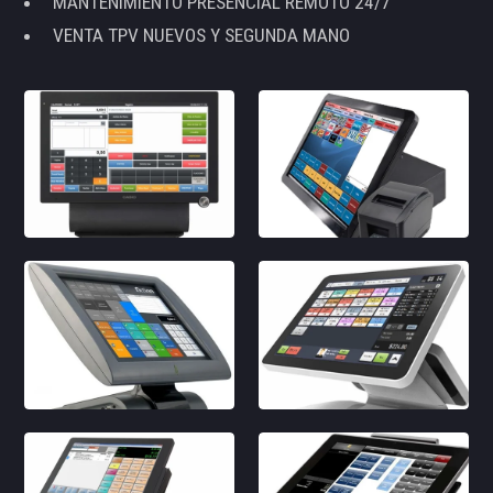
MANTENIMIENTO PRESENCIAL REMOTO 24/7
VENTA TPV NUEVOS Y SEGUNDA MANO